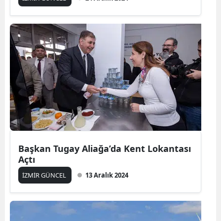
Başkan Tugay Aliağa’da Kent Lokantası
Açtı
İZMİR GÜNCEL
13 Aralık 2024