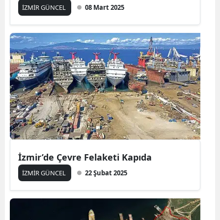
İZMİR GÜNCEL
08 Mart 2025
İzmir’de Çevre Felaketi Kapıda
İZMİR GÜNCEL
22 Şubat 2025