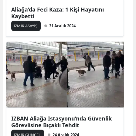
Aliağa’da Feci Kaza: 1 Kişi Hayatını
Kaybetti
İZMİR ASAYİŞ
31 Aralık 2024
İZBAN Aliağa İstasyonu’nda Güvenlik
Görevlisine Bıçaklı Tehdit
İZMİR GÜNCEL
24 Aralık 2024