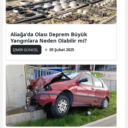
Aliağa’da Olası Deprem Büyük
Yangınlara Neden Olabilir mi?
İZMİR GÜNCEL
05 Şubat 2025