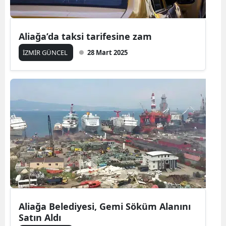
Aliağa’da taksi tarifesine zam
İZMİR GÜNCEL
28 Mart 2025
Aliağa Belediyesi, Gemi Söküm Alanını
Satın Aldı