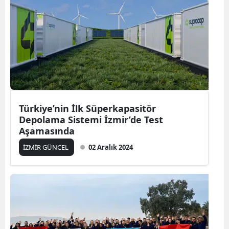
Türkiye’nin İlk Süperkapasitör
Depolama Sistemi İzmir’de Test
Aşamasında
İZMİR GÜNCEL
02 Aralık 2024