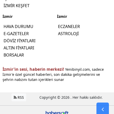
İZMİR KEŞFET
İzmir
İzmir
HAVA DURUMU
ECZANELER
E-GAZETELER
ASTROLOJİ
DÖVİZ FİYATLARI
ALTIN FİYATLARI
BORSALAR
İzmir'in sesi, haberin merkezi!
Yenibinyil.com, sadece
İzmir'e özel güncel haberleri, son dakika gelişmelerini ve
şehrin nabzını tutan içerikleri sunar
RSS
Copyright © 2026 . Her hakkı saklıdır.