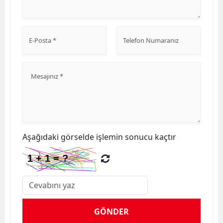
Aşağıdaki görselde işlemin sonucu kaçtır
GÖNDER