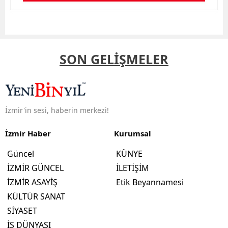
SON GELİŞMELER
İzmir'in sesi, haberin merkezi!
İzmir Haber
Kurumsal
Güncel
KÜNYE
İZMİR GÜNCEL
İLETİŞİM
İZMİR ASAYİŞ
Etik Beyannamesi
KÜLTÜR SANAT
SİYASET
İŞ DÜNYASI