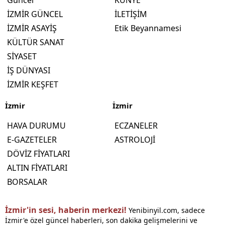
Güncel
KÜNYE
İZMİR GÜNCEL
İLETİŞİM
İZMİR ASAYİŞ
Etik Beyannamesi
KÜLTÜR SANAT
SİYASET
İŞ DÜNYASI
İZMİR KEŞFET
İzmir
İzmir
HAVA DURUMU
ECZANELER
E-GAZETELER
ASTROLOJİ
DÖVİZ FİYATLARI
ALTIN FİYATLARI
BORSALAR
İzmir'in sesi, haberin merkezi!
Yenibinyil.com, sadece
İzmir'e özel güncel haberleri, son dakika gelişmelerini ve