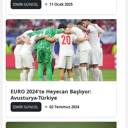
İZMİR GÜNCEL
11 Ocak 2025
EURO 2024'te Heyecan Başlıyor:
Avusturya-Türkiye
İZMİR GÜNCEL
02 Temmuz 2024