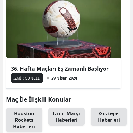
36. Hafta Maçları Eş Zamanlı Başlıyor
İZMİR GÜNCEL
29 Nisan 2024
Maç İle İlişkili Konular
Houston
İzmir Marşı
Göztepe
Rockets
Haberleri
Haberleri
Haberleri