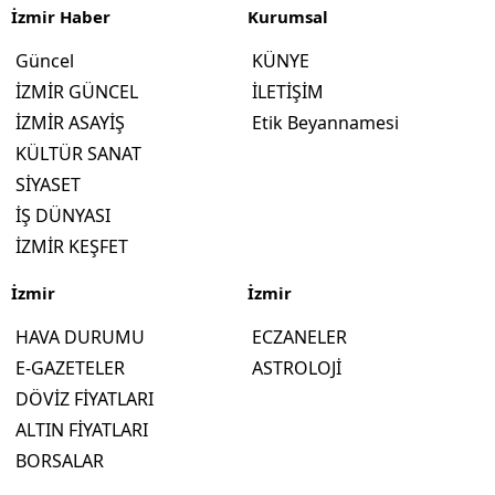
İzmir Haber
Kurumsal
Güncel
KÜNYE
İZMİR GÜNCEL
İLETİŞİM
İZMİR ASAYİŞ
Etik Beyannamesi
KÜLTÜR SANAT
SİYASET
İŞ DÜNYASI
İZMİR KEŞFET
İzmir
İzmir
HAVA DURUMU
ECZANELER
E-GAZETELER
ASTROLOJİ
DÖVİZ FİYATLARI
ALTIN FİYATLARI
BORSALAR