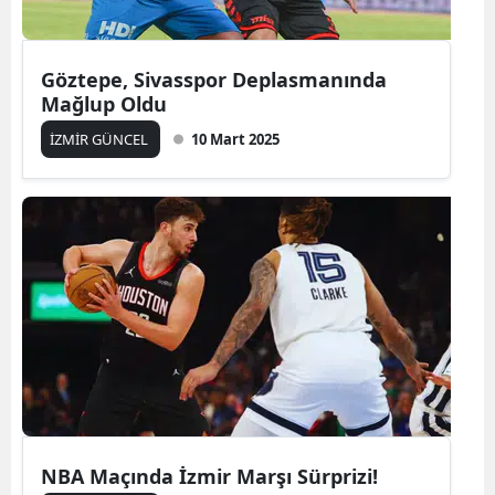
Göztepe, Sivasspor Deplasmanında
Mağlup Oldu
İZMİR GÜNCEL
10 Mart 2025
NBA Maçında İzmir Marşı Sürprizi!