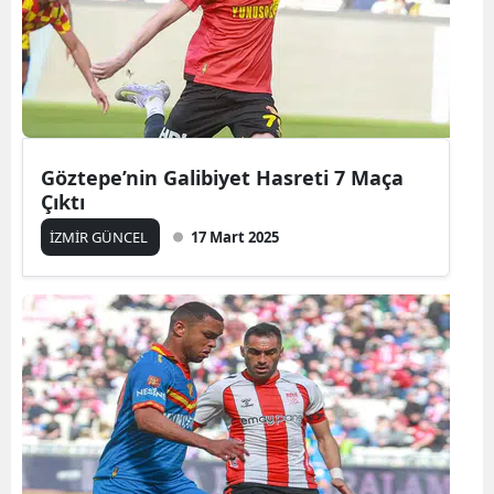
Göztepe’nin Galibiyet Hasreti 7 Maça
Çıktı
İZMİR GÜNCEL
17 Mart 2025