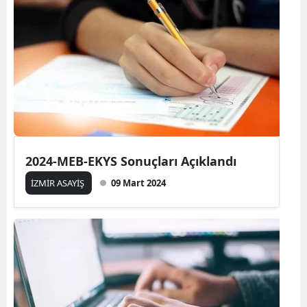
2024-MEB-EKYS Sonuçları Açıklandı
İZMİR ASAYİŞ
09 Mart 2024