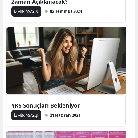
Zaman Açıklanacak?
İZMİR ASAYİŞ
02 Temmuz 2024
YKS Sonuçları Bekleniyor
İZMİR ASAYİŞ
21 Haziran 2024