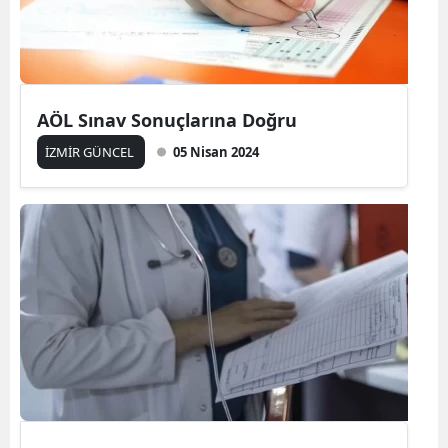
AÖL Sınav Sonuçlarına Doğru
İZMİR GÜNCEL
05 Nisan 2024