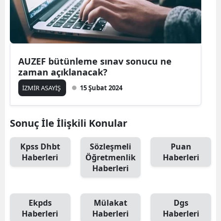
AUZEF bütünleme sınav sonucu ne
zaman açıklanacak?
İZMİR ASAYİŞ
15 Şubat 2024
Sonuç İle İlişkili Konular
Kpss Dhbt
Sözleşmeli
Puan
Haberleri
Öğretmenlik
Haberleri
Haberleri
Ekpds
Mülakat
Dgs
Haberleri
Haberleri
Haberleri