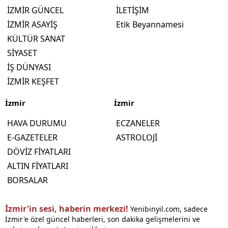
İZMİR GÜNCEL
İLETİŞİM
İZMİR ASAYİŞ
Etik Beyannamesi
KÜLTÜR SANAT
SİYASET
İŞ DÜNYASI
İZMİR KEŞFET
İzmir
İzmir
HAVA DURUMU
ECZANELER
E-GAZETELER
ASTROLOJİ
DÖVİZ FİYATLARI
ALTIN FİYATLARI
BORSALAR
İzmir'in sesi, haberin merkezi!
Yenibinyil.com, sadece
İzmir'e özel güncel haberleri, son dakika gelişmelerini ve