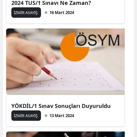
2024 TUS/1 Sınavı Ne Zaman?
İZMİR ASAYİŞ
16 Mart 2024
YÖKDİL/1 Sınav Sonuçları Duyuruldu
İZMİR ASAYİŞ
13 Mart 2024