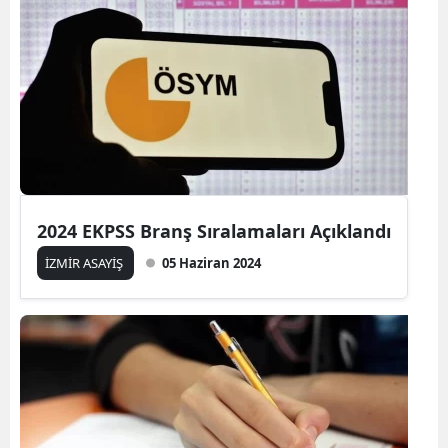
2024 EKPSS Branş Sıralamaları Açıklandı
İZMİR ASAYİŞ
05 Haziran 2024