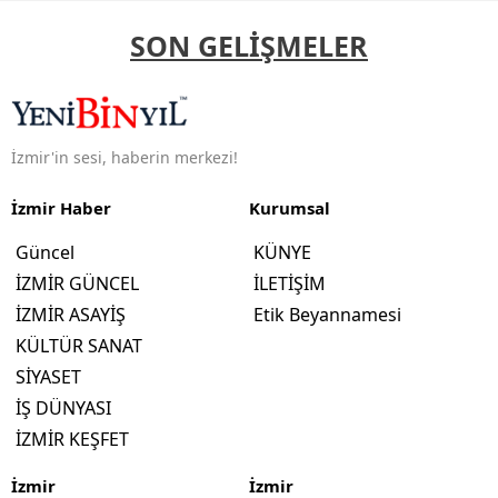
SON GELİŞMELER
İzmir'in sesi, haberin merkezi!
İzmir Haber
Kurumsal
Güncel
KÜNYE
İZMİR GÜNCEL
İLETİŞİM
İZMİR ASAYİŞ
Etik Beyannamesi
KÜLTÜR SANAT
SİYASET
İŞ DÜNYASI
İZMİR KEŞFET
İzmir
İzmir