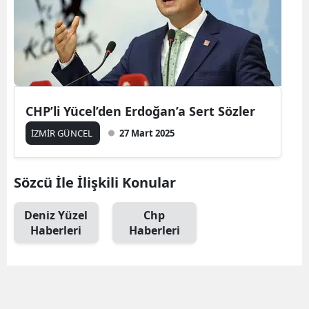
CHP’li Yücel’den Erdoğan’a Sert Sözler
İZMİR GÜNCEL
27 Mart 2025
Sözcü İle İlişkili Konular
Deniz Yüzel
Chp
Haberleri
Haberleri