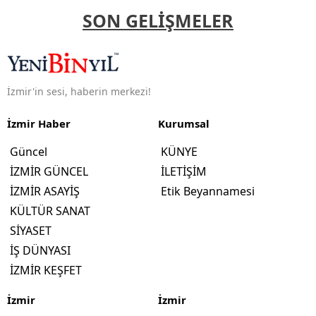
SON GELİŞMELER
İzmir'in sesi, haberin merkezi!
İzmir Haber
Kurumsal
Güncel
KÜNYE
İZMİR GÜNCEL
İLETİŞİM
İZMİR ASAYİŞ
Etik Beyannamesi
KÜLTÜR SANAT
SİYASET
İŞ DÜNYASI
İZMİR KEŞFET
İzmir
İzmir