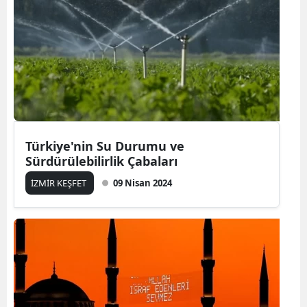
Türkiye'nin Su Durumu ve
Sürdürülebilirlik Çabaları
İZMİR KEŞFET
09 Nisan 2024