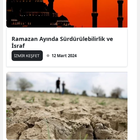
Ramazan Ayında Sürdürülebilirlik ve
İsraf
İZMİR KEŞFET
12 Mart 2024