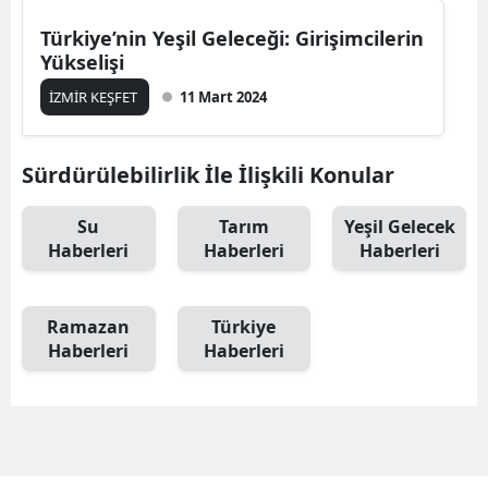
Türkiye’nin Yeşil Geleceği: Girişimcilerin
Yükselişi
İZMİR KEŞFET
11 Mart 2024
Sürdürülebilirlik İle İlişkili Konular
Su
Tarım
Yeşil Gelecek
Haberleri
Haberleri
Haberleri
Ramazan
Türkiye
Haberleri
Haberleri