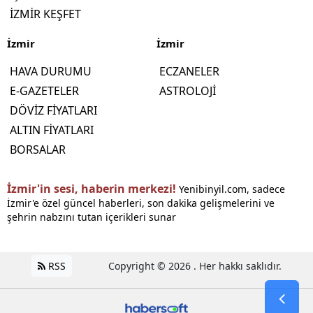
İZMİR KEŞFET
İzmir
İzmir
HAVA DURUMU
ECZANELER
E-GAZETELER
ASTROLOJİ
DÖVİZ FİYATLARI
ALTIN FİYATLARI
BORSALAR
İzmir'in sesi, haberin merkezi!
Yenibinyil.com, sadece
İzmir'e özel güncel haberleri, son dakika gelişmelerini ve
şehrin nabzını tutan içerikleri sunar
RSS
Copyright © 2026 . Her hakkı saklıdır.