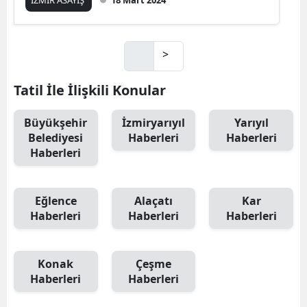
İZMİR ASAYİŞ
18 Mart 2024
>
Tatil İle İlişkili Konular
Büyükşehir
İzmiryarıyıl
Yarıyıl
Belediyesi
Haberleri
Haberleri
Haberleri
Eğlence
Alaçatı
Kar
Haberleri
Haberleri
Haberleri
Konak
Çeşme
Haberleri
Haberleri