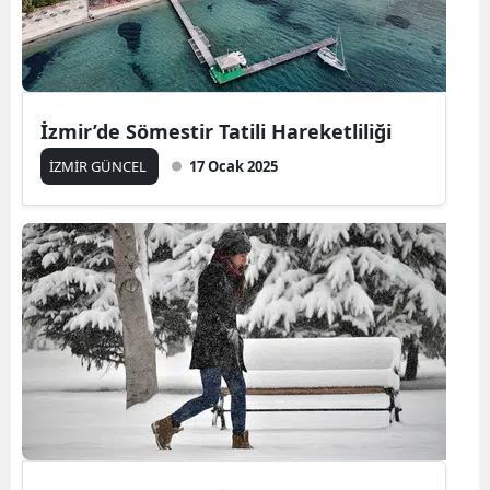
İzmir’de Sömestir Tatili Hareketliliği
İZMİR GÜNCEL
17 Ocak 2025