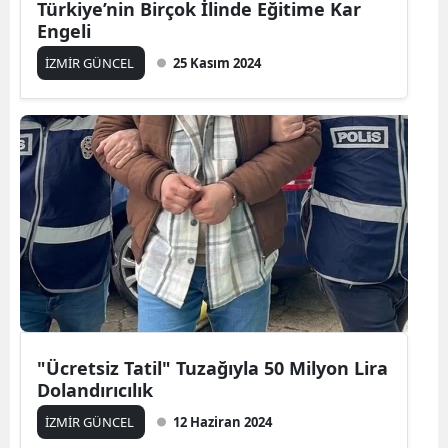
Türkiye’nin Birçok İlinde Eğitime Kar
Engeli
İZMİR GÜNCEL
25 Kasım 2024
"Ücretsiz Tatil" Tuzağıyla 50 Milyon Lira
Dolandırıcılık
İZMİR GÜNCEL
12 Haziran 2024