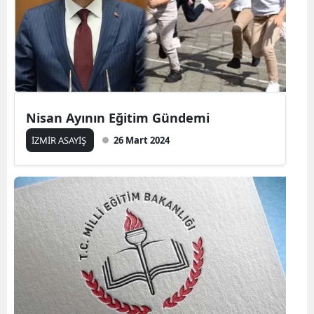
Nisan Ayının Eğitim Gündemi
İZMİR ASAYİŞ
26 Mart 2024