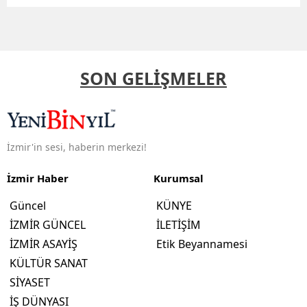
SON GELİŞMELER
İzmir'in sesi, haberin merkezi!
İzmir Haber
Kurumsal
Güncel
KÜNYE
İZMİR GÜNCEL
İLETİŞİM
İZMİR ASAYİŞ
Etik Beyannamesi
KÜLTÜR SANAT
SİYASET
İŞ DÜNYASI