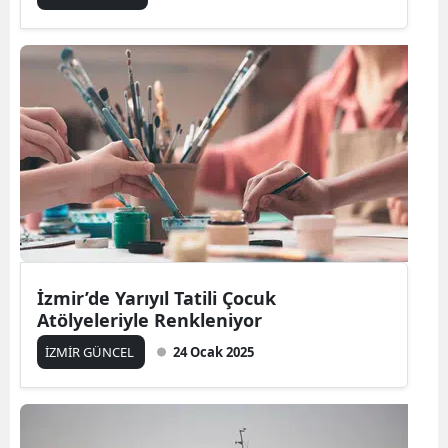
İzmir’de Yarıyıl Tatili Çocuk
Atölyeleriyle Renkleniyor
İZMİR GÜNCEL
24 Ocak 2025