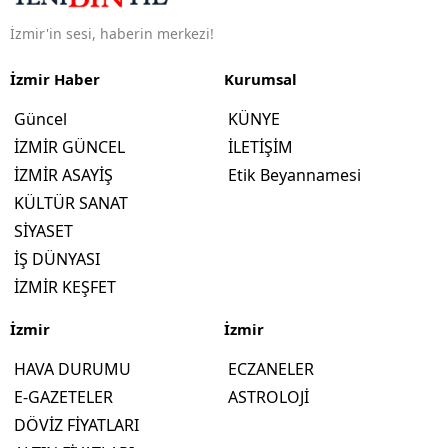
İzmir'in sesi, haberin merkezi!
İzmir Haber
Kurumsal
Güncel
KÜNYE
İZMİR GÜNCEL
İLETİŞİM
İZMİR ASAYİŞ
Etik Beyannamesi
KÜLTÜR SANAT
SİYASET
İŞ DÜNYASI
İZMİR KEŞFET
İzmir
İzmir
HAVA DURUMU
ECZANELER
E-GAZETELER
ASTROLOJİ
DÖVİZ FİYATLARI