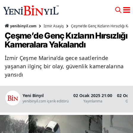
İzmir Asayiş
Çeşme’de Genç Kızların Hırsızlığı Ka
yenibinyil.com
Çeşme’de Genç Kızların Hırsızlığı
Kameralara Yakalandı
İzmir Çeşme Marina’da gece saatlerinde
yaşanan ilginç bir olay, güvenlik kameralarına
yansıdı
Yeni Binyıl
02 Ocak 2025 21:00
02 Ocak
yenibinyil.com içerik editörü
Yayınlanma
Gün