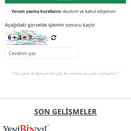
Yorum yazma kurallarını
okudum ve kabul ediyorum
Aşağıdaki görselde işlemin sonucu kaçtır
* Bu içerik ile ilgili yorum yok, ilk yorumu siz yazın, tartışalım *
SON GELİŞMELER