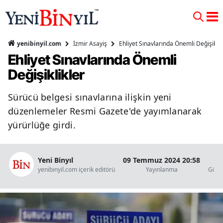
İzmir Asayiş
Ehliyet Sınavlarında Önemli Değişiklik
yenibinyil.com
Ehliyet Sınavlarında Önemli
Değişiklikler
Sürücü belgesi sınavlarına ilişkin yeni
düzenlemeler Resmi Gazete'de yayımlanarak
yürürlüğe girdi.
Yeni Binyıl
09 Temmuz 2024 20:58
7
yenibinyil.com içerik editörü
Yayınlanma
Göst