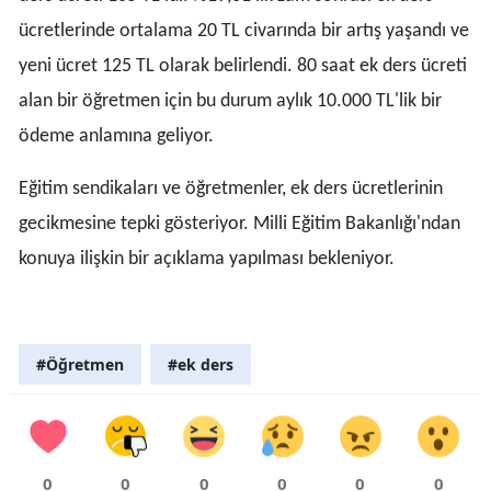
ücretlerinde ortalama 20 TL civarında bir artış yaşandı ve
yeni ücret 125 TL olarak belirlendi. 80 saat ek ders ücreti
alan bir öğretmen için bu durum aylık 10.000 TL'lik bir
ödeme anlamına geliyor.
Eğitim sendikaları ve öğretmenler, ek ders ücretlerinin
gecikmesine tepki gösteriyor. Milli Eğitim Bakanlığı'ndan
konuya ilişkin bir açıklama yapılması bekleniyor.
#Öğretmen
#ek ders
0
0
0
0
0
0