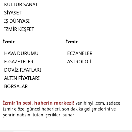
KÜLTÜR SANAT
SİYASET
İŞ DÜNYASI
İZMİR KEŞFET
İzmir
İzmir
HAVA DURUMU
ECZANELER
E-GAZETELER
ASTROLOJİ
DÖVİZ FİYATLARI
ALTIN FİYATLARI
BORSALAR
İzmir'in sesi, haberin merkezi!
Yenibinyil.com, sadece
İzmir'e özel güncel haberleri, son dakika gelişmelerini ve
şehrin nabzını tutan içerikleri sunar