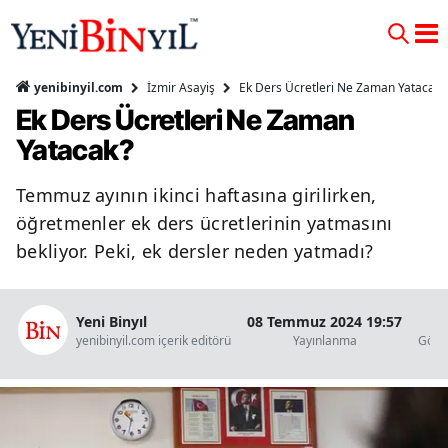
İzmir Asayiş
Ek Ders Ücretleri Ne Zaman Yatacak?
yenibinyil.com
Ek Ders Ücretleri Ne Zaman
Yatacak?
Temmuz ayının ikinci haftasına girilirken,
öğretmenler ek ders ücretlerinin yatmasını
bekliyor. Peki, ek dersler neden yatmadı?
Yeni Binyıl
08 Temmuz 2024 19:57
14
yenibinyil.com içerik editörü
Yayınlanma
Göst