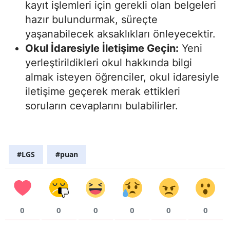
kayıt işlemleri için gerekli olan belgeleri
hazır bulundurmak, süreçte
yaşanabilecek aksaklıkları önleyecektir.
Okul İdaresiyle İletişime Geçin:
Yeni
yerleştirildikleri okul hakkında bilgi
almak isteyen öğrenciler, okul idaresiyle
iletişime geçerek merak ettikleri
soruların cevaplarını bulabilirler.
#LGS
#puan
0
0
0
0
0
0