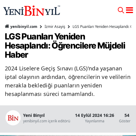
İzmir Asayiş
LGS Puanları Yeniden Hesaplandı: Öğ
yenibinyil.com
LGS Puanları Yeniden
Hesaplandı: Öğrencilere Müjdeli
Haber
2024 Liselere Geçiş Sınavı (LGS)'nda yaşanan
iptal olayının ardından, öğrencilerin ve velilerin
merakla beklediği puanların yeniden
hesaplanması süreci tamamlandı.
Yeni Binyıl
14 Eylül 2024 16:26
54
yenibinyil.com içerik editörü
Yayınlanma
Gösterim