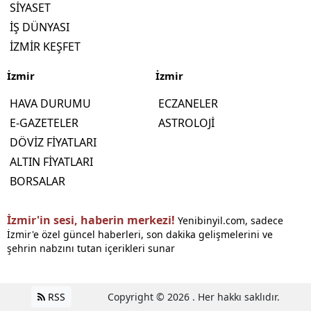
SİYASET
İŞ DÜNYASI
İZMİR KEŞFET
İzmir
İzmir
HAVA DURUMU
ECZANELER
E-GAZETELER
ASTROLOJİ
DÖVİZ FİYATLARI
ALTIN FİYATLARI
BORSALAR
İzmir'in sesi, haberin merkezi!
Yenibinyil.com, sadece
İzmir'e özel güncel haberleri, son dakika gelişmelerini ve
şehrin nabzını tutan içerikleri sunar
RSS
Copyright © 2026 . Her hakkı saklıdır.