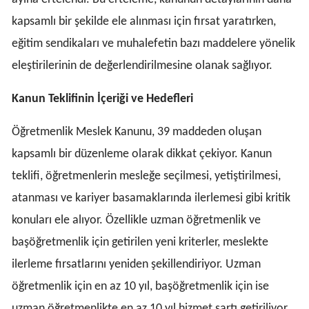
kapsamlı bir şekilde ele alınması için fırsat yaratırken,
eğitim sendikaları ve muhalefetin bazı maddelere yönelik
eleştirilerinin de değerlendirilmesine olanak sağlıyor.
Kanun Teklifinin İçeriği ve Hedefleri
Öğretmenlik Meslek Kanunu, 39 maddeden oluşan
kapsamlı bir düzenleme olarak dikkat çekiyor. Kanun
teklifi, öğretmenlerin mesleğe seçilmesi, yetiştirilmesi,
atanması ve kariyer basamaklarında ilerlemesi gibi kritik
konuları ele alıyor. Özellikle uzman öğretmenlik ve
başöğretmenlik için getirilen yeni kriterler, meslekte
ilerleme fırsatlarını yeniden şekillendiriyor. Uzman
öğretmenlik için en az 10 yıl, başöğretmenlik için ise
uzman öğretmenlikte en az 10 yıl hizmet şartı getiriliyor.