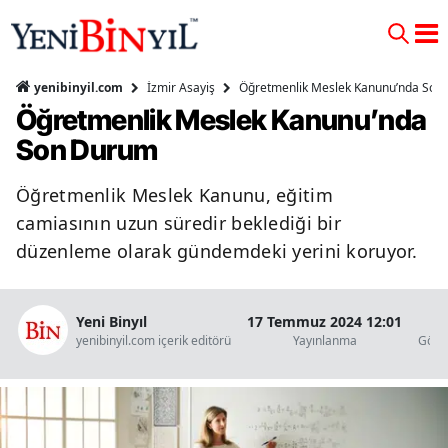
İzmir Asayiş
Öğretmenlik Meslek Kanunu’nda Son
yenibinyil.com
Öğretmenlik Meslek Kanunu’nda
Son Durum
Öğretmenlik Meslek Kanunu, eğitim
camiasının uzun süredir beklediği bir
düzenleme olarak gündemdeki yerini koruyor.
Yeni Binyıl
17 Temmuz 2024 12:01
6
yenibinyil.com içerik editörü
Yayınlanma
Göst