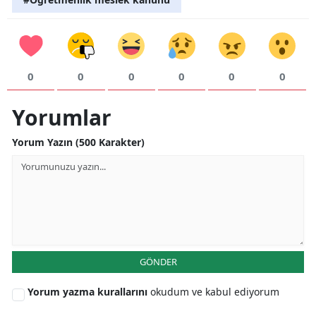
0
0
0
0
0
0
Yorumlar
Yorum Yazın (500 Karakter)
GÖNDER
Yorum yazma kurallarını
okudum ve kabul ediyorum