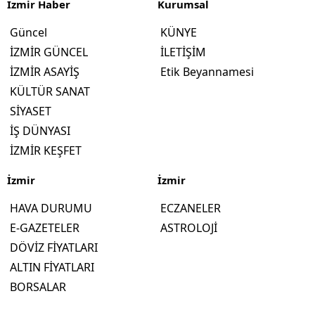
İzmir Haber
Kurumsal
Güncel
KÜNYE
İZMİR GÜNCEL
İLETİŞİM
İZMİR ASAYİŞ
Etik Beyannamesi
KÜLTÜR SANAT
SİYASET
İŞ DÜNYASI
İZMİR KEŞFET
İzmir
İzmir
HAVA DURUMU
ECZANELER
E-GAZETELER
ASTROLOJİ
DÖVİZ FİYATLARI
ALTIN FİYATLARI
BORSALAR