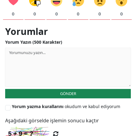
0
0
0
0
0
0
Yorumlar
Yorum Yazın (500 Karakter)
GÖNDER
Yorum yazma kurallarını
okudum ve kabul ediyorum
Aşağıdaki görselde işlemin sonucu kaçtır