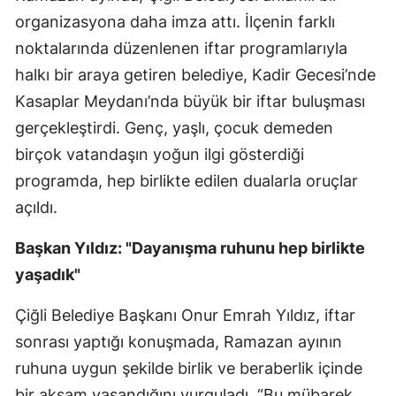
organizasyona daha imza attı. İlçenin farklı
noktalarında düzenlenen iftar programlarıyla
halkı bir araya getiren belediye, Kadir Gecesi’nde
Kasaplar Meydanı’nda büyük bir iftar buluşması
gerçekleştirdi. Genç, yaşlı, çocuk demeden
birçok vatandaşın yoğun ilgi gösterdiği
programda, hep birlikte edilen dualarla oruçlar
açıldı.
Başkan Yıldız: "Dayanışma ruhunu hep birlikte
yaşadık"
Çiğli Belediye Başkanı Onur Emrah Yıldız, iftar
sonrası yaptığı konuşmada, Ramazan ayının
ruhuna uygun şekilde birlik ve beraberlik içinde
bir akşam yaşandığını vurguladı. “Bu mübarek