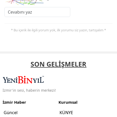
* Bu içerik ile ilgili yorum yok, ilk yorumu siz yazın, tartışalım *
SON GELİŞMELER
İzmir'in sesi, haberin merkezi!
İzmir Haber
Kurumsal
Güncel
KÜNYE