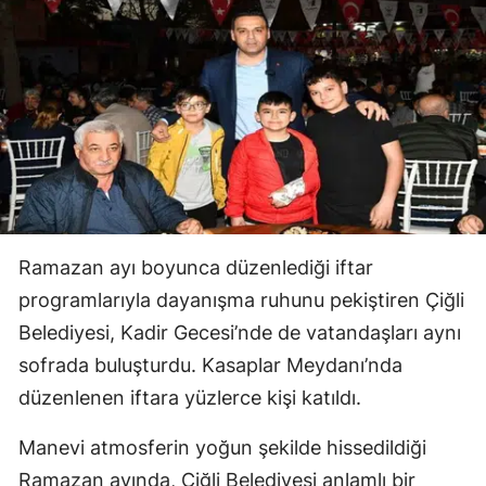
Ramazan ayı boyunca düzenlediği iftar
programlarıyla dayanışma ruhunu pekiştiren Çiğli
Belediyesi, Kadir Gecesi’nde de vatandaşları aynı
sofrada buluşturdu. Kasaplar Meydanı’nda
düzenlenen iftara yüzlerce kişi katıldı.
Manevi atmosferin yoğun şekilde hissedildiği
Ramazan ayında, Çiğli Belediyesi anlamlı bir