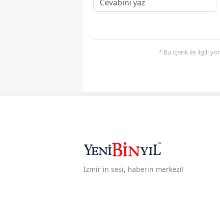
* Bu içerik ile ilgili 
İzmir'in sesi, haberin merkezi!