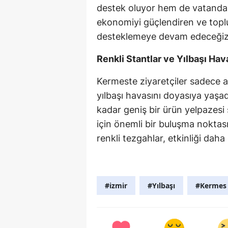
destek oluyor hem de vatandaşla
ekonomiyi güçlendiren ve topl
desteklemeye devam edeceğiz” i
Renkli Stantlar ve Yılbaşı Hav
Kermeste ziyaretçiler sadece 
yılbaşı havasını doyasıya yaşad
kadar geniş bir ürün yelpazesi
için önemli bir buluşma noktası 
renkli tezgahlar, etkinliği daha 
#izmir
#Yılbaşı
#Kermes