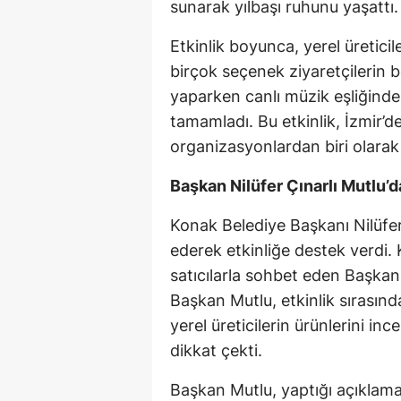
sunarak yılbaşı ruhunu yaşattı.
Etkinlik boyunca, yerel üreticil
birçok seçenek ziyaretçilerin be
yaparken canlı müzik eşliğinde e
tamamladı. Bu etkinlik, İzmir’
organizasyonlardan biri olarak 
Başkan Nilüfer Çınarlı Mutlu
Konak Belediye Başkanı Nilüfer 
ederek etkinliğe destek verdi.
satıcılarla sohbet eden Başkan 
Başkan Mutlu, etkinlik sırasında
yerel üreticilerin ürünlerini i
dikkat çekti.
Başkan Mutlu, yaptığı açıklamad