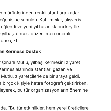
erin ürünlerinden renkli stantlara kadar
ğenisine sunuldu. Katılımcılar, alışveriş
ğlendi ve yeni yıl hazırlıklarını keyifle
de yılbaşı öncesi düzenlenen önemli
öne çıktı.
’dan Kermese Destek
Çınarlı Mutlu, yılbaşı kermesini ziyaret
 Kermes alanında stantları gezen ve
Mutlu, ziyaretçilerle de bir araya geldi.
 birçok kişiyle hatıra fotoğrafı çektirirken,
nceleyerek, bu tür organizasyonların önemine
a, “Bu tür etkinlikler, hem yerel üreticilere