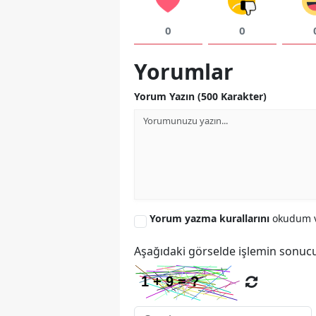
0
0
Yorumlar
Yorum Yazın (500 Karakter)
Yorum yazma kurallarını
okudum v
Aşağıdaki görselde işlemin sonucu