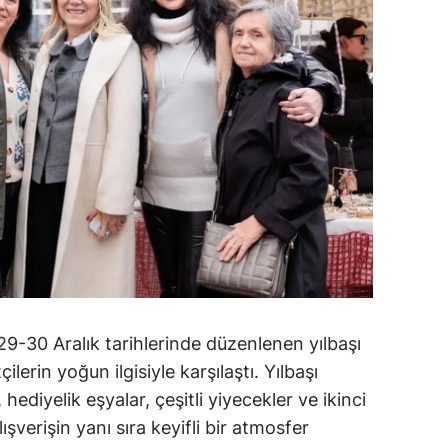
9-30 Aralık tarihlerinde düzenlenen yılbaşı
ilerin yoğun ilgisiyle karşılaştı. Yılbaşı
hediyelik eşyalar, çeşitli yiyecekler ve ikinci
ışverişin yanı sıra keyifli bir atmosfer