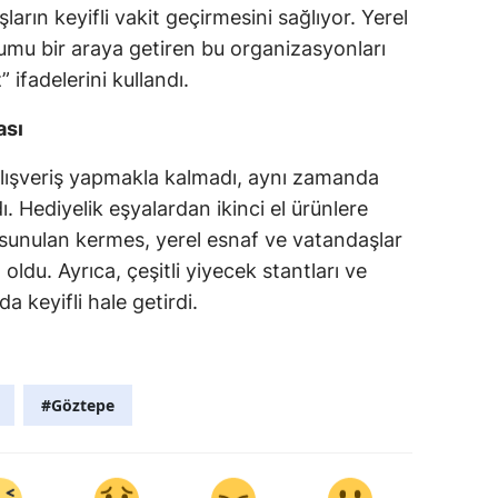
rın keyifli vakit geçirmesini sağlıyor. Yerel
umu bir araya getiren bu organizasyonları
fadelerini kullandı.
ası
alışveriş yapmakla kalmadı, aynı zamanda
ı. Hediyelik eşyalardan ikinci el ürünlere
 sunulan kermes, yerel esnaf ve vatandaşlar
oldu. Ayrıca, çeşitli yiyecek stantları ve
da keyifli hale getirdi.
#Göztepe