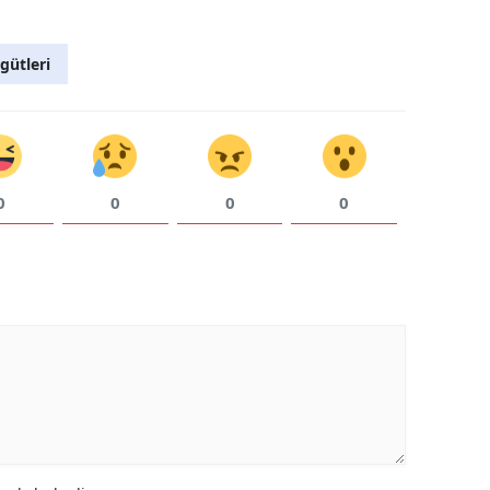
gütleri
0
0
0
0