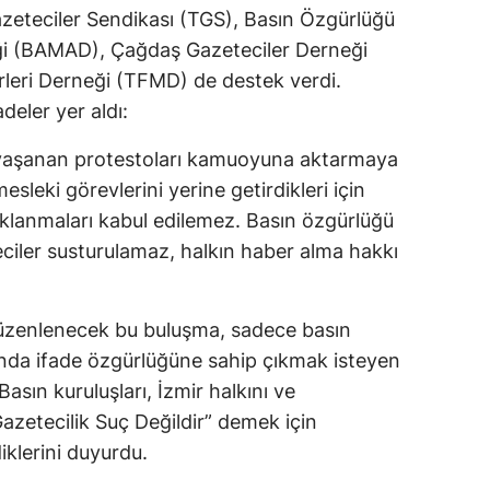
zeteciler Sendikası (TGS), Basın Özgürlüğü
ği (BAMAD), Çağdaş Gazeteciler Derneği
leri Derneği (TFMD) de destek verdi.
deler yer aldı:
 yaşanan protestoları kamuoyuna aktarmaya
esleki görevlerini yerine getirdikleri için
tuklanmaları kabul edilemez. Basın özgürlüğü
ciler susturulamaz, halkın haber alma hakkı
düzenlenecek bu buluşma, sadece basın
nda ifade özgürlüğüne sahip çıkmak isteyen
asın kuruluşları, İzmir halkını ve
zetecilik Suç Değildir” demek için
klerini duyurdu.