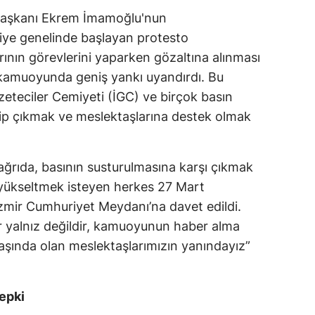
 Başkanı Ekrem İmamoğlu'nun
iye genelinde başlayan protesto
rının görevlerini yaparken gözaltına alınması
 kamuoyunda geniş yankı uyandırdı. Bu
zeteciler Cemiyeti (İGC) ve birçok basın
ip çıkmak ve meslektaşlarına destek olmak
ğrıda, basının susturulmasına karşı çıkmak
s yükseltmek isteyen herkes 27 Mart
zmir Cumhuriyet Meydanı’na davet edildi.
r yalnız değildir, kamuoyunun haber alma
aşında olan meslektaşlarımızın yanındayız”
epki