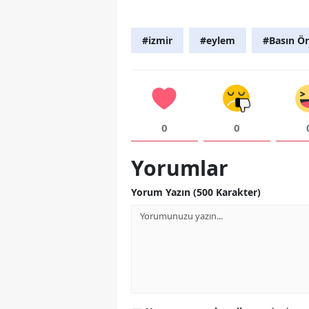
#izmir
#eylem
#Basın Ör
0
0
Yorumlar
Yorum Yazın (500 Karakter)