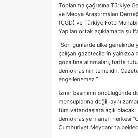
Toplanma çağrısına Türkiye Ga
ve Medya Araştırmaları Derne
(ÇGD) ve Türkiye Foto Muhabir
Yapılan ortak açıklamada şu ifa
“Son günlerde ülke genelinde
çalışan gazetecilerin yalnızca m
gözaltına alınmaları, hatta tu
demokrasinin temelidir. Gazete
engellenemez.”
İzmir basınının öncülüğünde 
mensuplarına değil, aynı zama
tüm vatandaşlara açık olacak. B
demokrasiye inanan herkesi “Ga
Cumhuriyet Meydanı’na bekledi