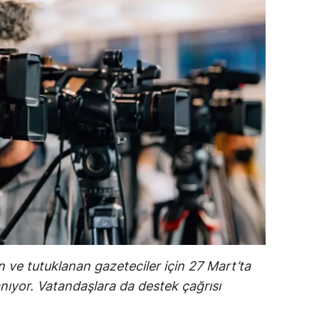
an ve tutuklanan gazeteciler için 27 Mart’ta
ıyor. Vatandaşlara da destek çağrısı