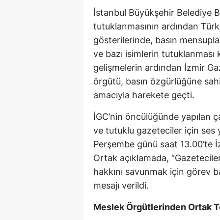
İstanbul Büyükşehir Belediye
tutuklanmasının ardından Türk
gösterilerinde, basın mensupla
ve bazı isimlerin tutuklanması
gelişmelerin ardından İzmir Ga
örgütü, basın özgürlüğüne sah
amacıyla harekete geçti.
İGC’nin öncülüğünde yapılan ça
ve tutuklu gazeteciler için se
Perşembe günü saat 13.00’te İ
Ortak açıklamada, “Gazetecile
hakkını savunmak için görev b
mesajı verildi.
Meslek Örgütlerinden Ortak T