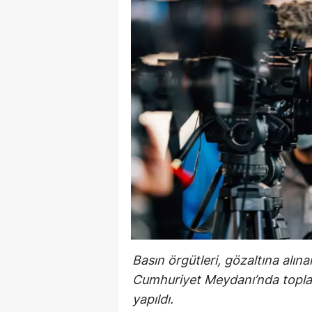
Basın örgütleri, gözaltına alın
Cumhuriyet Meydanı’nda toplan
yapıldı.