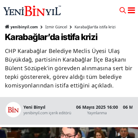
İzmir Güncel
Karabağlar’da istifa krizi
yenibinyil.com
Karabağlar’da istifa krizi
CHP Karabağlar Belediye Meclis Üyesi Ulaş
Büyükdağ, partisinin Karabağlar İlçe Başkanı
Bülent Sözüpek’in görevden alınmasına sert bir
tepki göstererek, görev aldığı tüm belediye
komisyonlarından istifa ettiğini açıkladı.
Yeni Binyıl
06 Mayıs 2025 16:00
06 May
yenibinyil.com içerik editörü
Yayınlanma
Gü