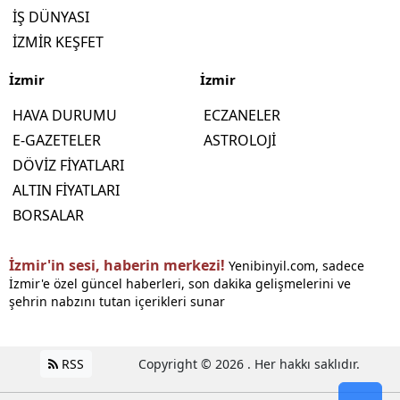
İŞ DÜNYASI
İZMİR KEŞFET
İzmir
İzmir
HAVA DURUMU
ECZANELER
E-GAZETELER
ASTROLOJİ
DÖVİZ FİYATLARI
ALTIN FİYATLARI
BORSALAR
İzmir'in sesi, haberin merkezi!
Yenibinyil.com, sadece
İzmir'e özel güncel haberleri, son dakika gelişmelerini ve
şehrin nabzını tutan içerikleri sunar
RSS
Copyright © 2026 . Her hakkı saklıdır.