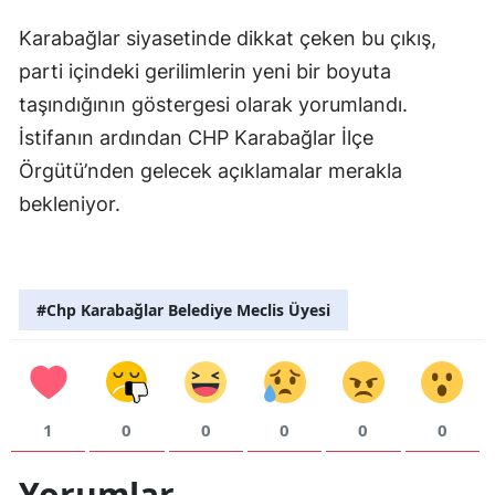
Karabağlar siyasetinde dikkat çeken bu çıkış,
parti içindeki gerilimlerin yeni bir boyuta
taşındığının göstergesi olarak yorumlandı.
İstifanın ardından CHP Karabağlar İlçe
Örgütü’nden gelecek açıklamalar merakla
bekleniyor.
#Chp Karabağlar Belediye Meclis Üyesi
1
0
0
0
0
0
Yorumlar