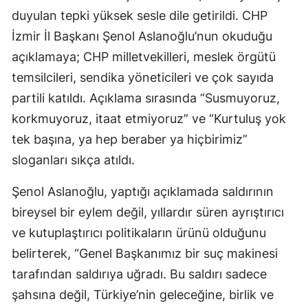
duyulan tepki yüksek sesle dile getirildi. CHP
İzmir İl Başkanı Şenol Aslanoğlu’nun okuduğu
açıklamaya; CHP milletvekilleri, meslek örgütü
temsilcileri, sendika yöneticileri ve çok sayıda
partili katıldı. Açıklama sırasında “Susmuyoruz,
korkmuyoruz, itaat etmiyoruz” ve “Kurtuluş yok
tek başına, ya hep beraber ya hiçbirimiz”
sloganları sıkça atıldı.
Şenol Aslanoğlu, yaptığı açıklamada saldırının
bireysel bir eylem değil, yıllardır süren ayrıştırıcı
ve kutuplaştırıcı politikaların ürünü olduğunu
belirterek, “Genel Başkanımız bir suç makinesi
tarafından saldırıya uğradı. Bu saldırı sadece
şahsına değil, Türkiye’nin geleceğine, birlik ve