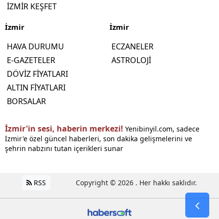
İZMİR KEŞFET
İzmir
İzmir
HAVA DURUMU
ECZANELER
E-GAZETELER
ASTROLOJİ
DÖVİZ FİYATLARI
ALTIN FİYATLARI
BORSALAR
İzmir'in sesi, haberin merkezi!
Yenibinyil.com, sadece
İzmir'e özel güncel haberleri, son dakika gelişmelerini ve
şehrin nabzını tutan içerikleri sunar
RSS
Copyright © 2026 . Her hakkı saklıdır.