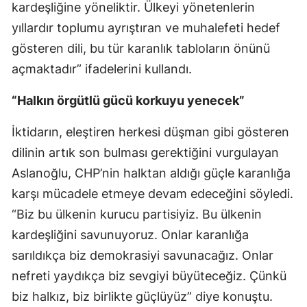
kardeşliğine yöneliktir. Ülkeyi yönetenlerin
yıllardır toplumu ayrıştıran ve muhalefeti hedef
gösteren dili, bu tür karanlık tabloların önünü
açmaktadır” ifadelerini kullandı.
“Halkın örgütlü gücü korkuyu yenecek”
İktidarın, eleştiren herkesi düşman gibi gösteren
dilinin artık son bulması gerektiğini vurgulayan
Aslanoğlu, CHP’nin halktan aldığı güçle karanlığa
karşı mücadele etmeye devam edeceğini söyledi.
“Biz bu ülkenin kurucu partisiyiz. Bu ülkenin
kardeşliğini savunuyoruz. Onlar karanlığa
sarıldıkça biz demokrasiyi savunacağız. Onlar
nefreti yaydıkça biz sevgiyi büyüteceğiz. Çünkü
biz halkız, biz birlikte güçlüyüz” diye konuştu.