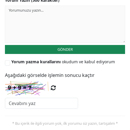
Yorum Yazın (500 Karakter)
GÖNDER
Yorum yazma kurallarını
okudum ve kabul ediyorum
Aşağıdaki görselde işlemin sonucu kaçtır
* Bu içerik ile ilgili yorum yok, ilk yorumu siz yazın, tartışalım *