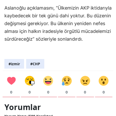
Aslanoğlu açıklamasını, “Ülkemizin AKP iktidarıyla
kaybedecek bir tek günü dahi yoktur. Bu düzenin
değişmesi gerekiyor. Bu ülkenin yeniden nefes
alması için halkın iradesiyle örgütlü mücadelemizi
sürdüreceğiz” sözleriyle sonlandırdı.
#izmir
#CHP
0
0
0
0
0
0
Yorumlar