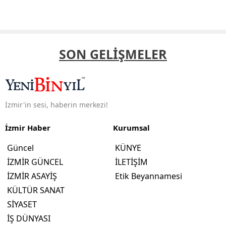
SON GELİŞMELER
İzmir'in sesi, haberin merkezi!
İzmir Haber
Kurumsal
Güncel
KÜNYE
İZMİR GÜNCEL
İLETİŞİM
İZMİR ASAYİŞ
Etik Beyannamesi
KÜLTÜR SANAT
SİYASET
İŞ DÜNYASI