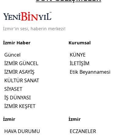
İzmir'in sesi, haberin merkezi!
İzmir Haber
Kurumsal
Güncel
KÜNYE
İZMİR GÜNCEL
İLETİŞİM
İZMİR ASAYİŞ
Etik Beyannamesi
KÜLTÜR SANAT
SİYASET
İŞ DÜNYASI
İZMİR KEŞFET
İzmir
İzmir
HAVA DURUMU
ECZANELER