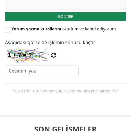
GÖNDER
Yorum yazma kurallarını
okudum ve kabul ediyorum
Aşağıdaki görselde işlemin sonucu kaçtır
* Bu içerik ile ilgili yorum yok, ilk yorumu siz yazın, tartışalım *
SON GELİŞMELER