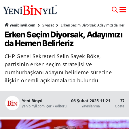
Siyaset
Erken Seçim Diyorsak, Adayımızı da Hemen
yenibinyil.com
Erken Seçim Diyorsak, Adayımızı
da Hemen Belirleriz
CHP Genel Sekreteri Selin Sayek Böke,
partisinin erken seçim stratejisi ve
cumhurbaşkanı adayını belirleme sürecine
ilişkin önemli açıklamalarda bulundu.
Yeni Binyıl
06 Şubat 2025 11:21
37
yenibinyil.com içerik editörü
Yayınlanma
Gösteri