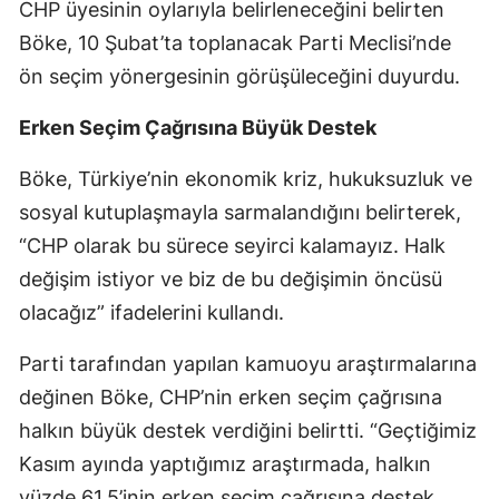
CHP üyesinin oylarıyla belirleneceğini belirten
Böke, 10 Şubat’ta toplanacak Parti Meclisi’nde
ön seçim yönergesinin görüşüleceğini duyurdu.
Erken Seçim Çağrısına Büyük Destek
Böke, Türkiye’nin ekonomik kriz, hukuksuzluk ve
sosyal kutuplaşmayla sarmalandığını belirterek,
“CHP olarak bu sürece seyirci kalamayız. Halk
değişim istiyor ve biz de bu değişimin öncüsü
olacağız” ifadelerini kullandı.
Parti tarafından yapılan kamuoyu araştırmalarına
değinen Böke, CHP’nin erken seçim çağrısına
halkın büyük destek verdiğini belirtti. “Geçtiğimiz
Kasım ayında yaptığımız araştırmada, halkın
yüzde 61,5’inin erken seçim çağrısına destek