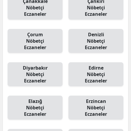
Çanakkale
Çankırı
Nöbetçi
Nöbetçi
Eczaneler
Eczaneler
Çorum
Denizli
Nöbetçi
Nöbetçi
Eczaneler
Eczaneler
Diyarbakır
Edirne
Nöbetçi
Nöbetçi
Eczaneler
Eczaneler
Elazığ
Erzincan
Nöbetçi
Nöbetçi
Eczaneler
Eczaneler