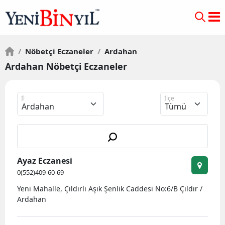
/
Nöbetçi Eczaneler
/
Ardahan
Ardahan Nöbetçi Eczaneler
İl
İlçe
Ayaz Eczanesi
0(552)409-60-69
Yeni Mahalle, Çıldırlı Aşık Şenlik Caddesi No:6/B Çıldır /
Ardahan