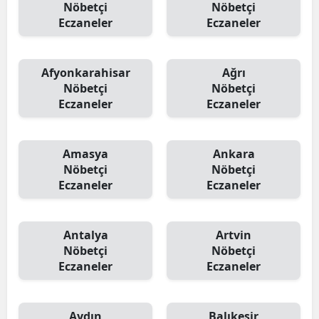
Nöbetçi
Nöbetçi
Eczaneler
Eczaneler
Afyonkarahisar
Ağrı
Nöbetçi
Nöbetçi
Eczaneler
Eczaneler
Amasya
Ankara
Nöbetçi
Nöbetçi
Eczaneler
Eczaneler
Antalya
Artvin
Nöbetçi
Nöbetçi
Eczaneler
Eczaneler
Aydın
Balıkesir