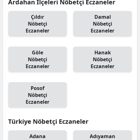
Ardahan İlçeleri Nöbetçi Eczaneler
Çıldır
Damal
Nöbetçi
Nöbetçi
Eczaneler
Eczaneler
Göle
Hanak
Nöbetçi
Nöbetçi
Eczaneler
Eczaneler
Posof
Nöbetçi
Eczaneler
Türkiye Nöbetçi Eczaneler
Adana
Adıyaman