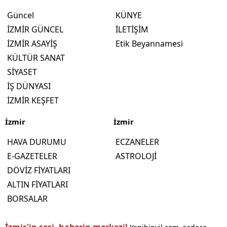
Güncel
KÜNYE
İZMİR GÜNCEL
İLETİŞİM
İZMİR ASAYİŞ
Etik Beyannamesi
KÜLTÜR SANAT
SİYASET
İŞ DÜNYASI
İZMİR KEŞFET
İzmir
İzmir
HAVA DURUMU
ECZANELER
E-GAZETELER
ASTROLOJİ
DÖVİZ FİYATLARI
ALTIN FİYATLARI
BORSALAR