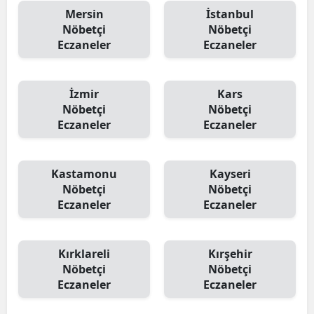
Mersin
İstanbul
Nöbetçi
Nöbetçi
Eczaneler
Eczaneler
İzmir
Kars
Nöbetçi
Nöbetçi
Eczaneler
Eczaneler
Kastamonu
Kayseri
Nöbetçi
Nöbetçi
Eczaneler
Eczaneler
Kırklareli
Kırşehir
Nöbetçi
Nöbetçi
Eczaneler
Eczaneler