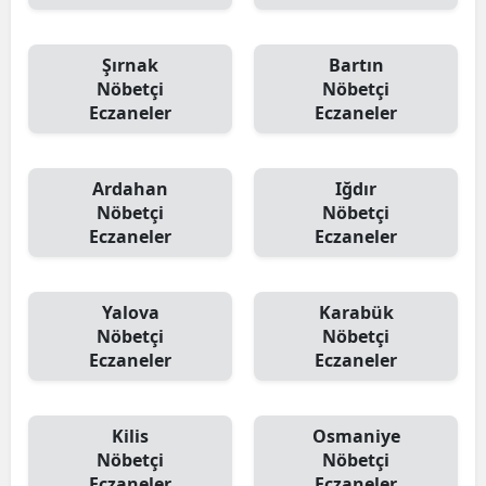
Şırnak
Bartın
Nöbetçi
Nöbetçi
Eczaneler
Eczaneler
Ardahan
Iğdır
Nöbetçi
Nöbetçi
Eczaneler
Eczaneler
Yalova
Karabük
Nöbetçi
Nöbetçi
Eczaneler
Eczaneler
Kilis
Osmaniye
Nöbetçi
Nöbetçi
Eczaneler
Eczaneler