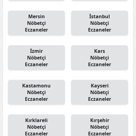
Mersin
İstanbul
Nöbetçi
Nöbetçi
Eczaneler
Eczaneler
İzmir
Kars
Nöbetçi
Nöbetçi
Eczaneler
Eczaneler
Kastamonu
Kayseri
Nöbetçi
Nöbetçi
Eczaneler
Eczaneler
Kırklareli
Kırşehir
Nöbetçi
Nöbetçi
Eczaneler
Eczaneler