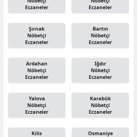
Nöbetçi
Nöbetçi
Eczaneler
Eczaneler
Şırnak
Bartın
Nöbetçi
Nöbetçi
Eczaneler
Eczaneler
Ardahan
Iğdır
Nöbetçi
Nöbetçi
Eczaneler
Eczaneler
Yalova
Karabük
Nöbetçi
Nöbetçi
Eczaneler
Eczaneler
Kilis
Osmaniye