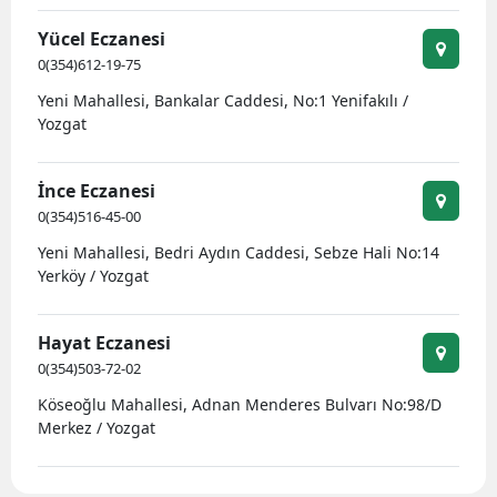
Yücel Eczanesi
0(354)612-19-75
Yeni Mahallesi, Bankalar Caddesi, No:1 Yenifakılı /
Yozgat
İnce Eczanesi
0(354)516-45-00
Yeni Mahallesi, Bedri Aydın Caddesi, Sebze Hali No:14
Yerköy / Yozgat
Hayat Eczanesi
0(354)503-72-02
Köseoğlu Mahallesi, Adnan Menderes Bulvarı No:98/D
Merkez / Yozgat