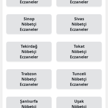
Eczaneler
Eczaneler
Sinop
Sivas
Nöbetçi
Nöbetçi
Eczaneler
Eczaneler
Tekirdağ
Tokat
Nöbetçi
Nöbetçi
Eczaneler
Eczaneler
Trabzon
Tunceli
Nöbetçi
Nöbetçi
Eczaneler
Eczaneler
Şanlıurfa
Uşak
Nöbetçi
Nöbetçi