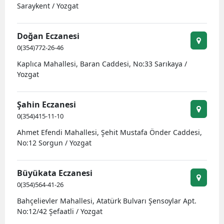
Saraykent / Yozgat
Doğan Eczanesi
0(354)772-26-46
Kaplıca Mahallesi, Baran Caddesi, No:33 Sarıkaya /
Yozgat
Şahin Eczanesi
0(354)415-11-10
Ahmet Efendi Mahallesi, Şehit Mustafa Önder Caddesi,
No:12 Sorgun / Yozgat
Büyükata Eczanesi
0(354)564-41-26
Bahçelievler Mahallesi, Atatürk Bulvarı Şensoylar Apt.
No:12/42 Şefaatli / Yozgat