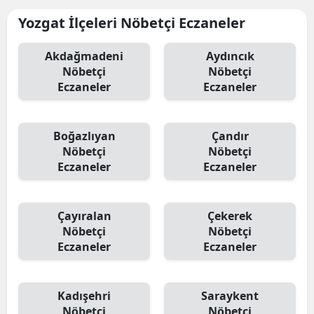
Yozgat İlçeleri Nöbetçi Eczaneler
Akdağmadeni
Aydıncık
Nöbetçi
Nöbetçi
Eczaneler
Eczaneler
Boğazlıyan
Çandır
Nöbetçi
Nöbetçi
Eczaneler
Eczaneler
Çayıralan
Çekerek
Nöbetçi
Nöbetçi
Eczaneler
Eczaneler
Kadışehri
Saraykent
Nöbetçi
Nöbetçi