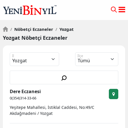
/
Nöbetçi Eczaneler
/
Yozgat
Yozgat Nöbetçi Eczaneler
İl
İlçe
Dere Eczanesi
0(354)314-33-66
Yeşitepe Mahallesi, İstiklal Caddesi, No:49/C
Akdağmadeni / Yozgat