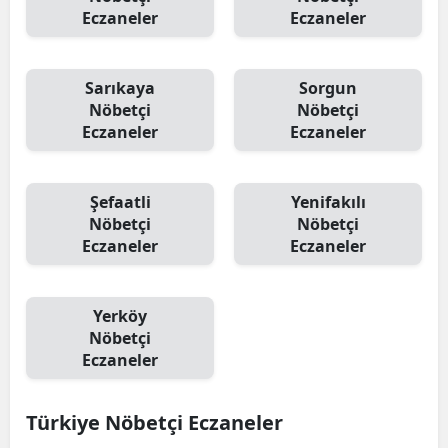
Eczaneler
Eczaneler
Sarıkaya
Sorgun
Nöbetçi
Nöbetçi
Eczaneler
Eczaneler
Şefaatli
Yenifakılı
Nöbetçi
Nöbetçi
Eczaneler
Eczaneler
Yerköy
Nöbetçi
Eczaneler
Türkiye Nöbetçi Eczaneler