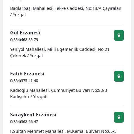
Bağlarbaşı Mahallesi, Tekke Caddesi, No:13/A Çayıralan
/ Yozgat
Gül Eczanesi
0(354)468-35-79
Yeniyol Mahallesi, Milli Egemenlik Caddesi, No:21
Çekerek / Yozgat
Fatih Eczanesi
0(354)375-41-40
Kadıoğlu Mahallesi, Cumhuriyet Bulvarı No:83/B
Kadışehri / Yozgat
Saraykent Eczanesi
0(354)368-66-47
F.Sultan Mehmet Mahallesi, M.Kemal Bulvarı No:65/5