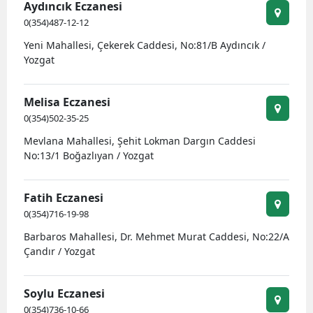
Aydıncık Eczanesi
0(354)487-12-12
Yeni Mahallesi, Çekerek Caddesi, No:81/B Aydıncık /
Yozgat
Melisa Eczanesi
0(354)502-35-25
Mevlana Mahallesi, Şehit Lokman Dargın Caddesi
No:13/1 Boğazlıyan / Yozgat
Fatih Eczanesi
0(354)716-19-98
Barbaros Mahallesi, Dr. Mehmet Murat Caddesi, No:22/A
Çandır / Yozgat
Soylu Eczanesi
0(354)736-10-66