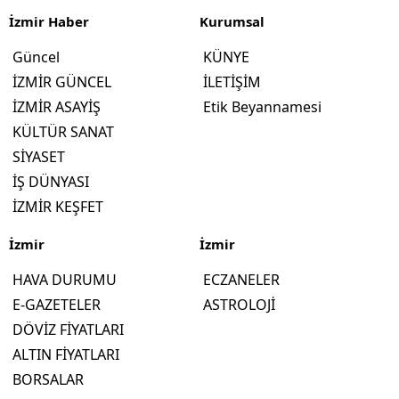
İzmir Haber
Kurumsal
Güncel
KÜNYE
İZMİR GÜNCEL
İLETİŞİM
İZMİR ASAYİŞ
Etik Beyannamesi
KÜLTÜR SANAT
SİYASET
İŞ DÜNYASI
İZMİR KEŞFET
İzmir
İzmir
HAVA DURUMU
ECZANELER
E-GAZETELER
ASTROLOJİ
DÖVİZ FİYATLARI
ALTIN FİYATLARI
BORSALAR