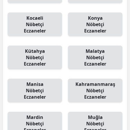
Kocaeli
Konya
Nöbetçi
Nöbetçi
Eczaneler
Eczaneler
Kütahya
Malatya
Nöbetçi
Nöbetçi
Eczaneler
Eczaneler
Manisa
Kahramanmaraş
Nöbetçi
Nöbetçi
Eczaneler
Eczaneler
Mardin
Muğla
Nöbetçi
Nöbetçi