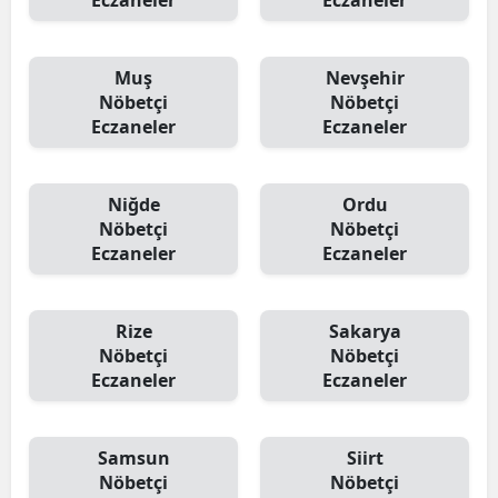
Eczaneler
Eczaneler
Muş
Nevşehir
Nöbetçi
Nöbetçi
Eczaneler
Eczaneler
Niğde
Ordu
Nöbetçi
Nöbetçi
Eczaneler
Eczaneler
Rize
Sakarya
Nöbetçi
Nöbetçi
Eczaneler
Eczaneler
Samsun
Siirt
Nöbetçi
Nöbetçi