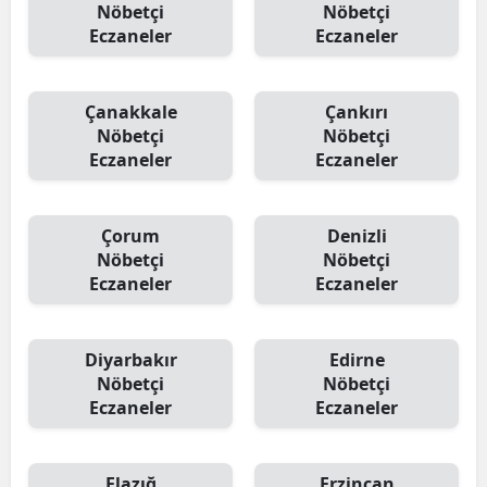
Nöbetçi
Nöbetçi
Eczaneler
Eczaneler
Çanakkale
Çankırı
Nöbetçi
Nöbetçi
Eczaneler
Eczaneler
Çorum
Denizli
Nöbetçi
Nöbetçi
Eczaneler
Eczaneler
Diyarbakır
Edirne
Nöbetçi
Nöbetçi
Eczaneler
Eczaneler
Elazığ
Erzincan