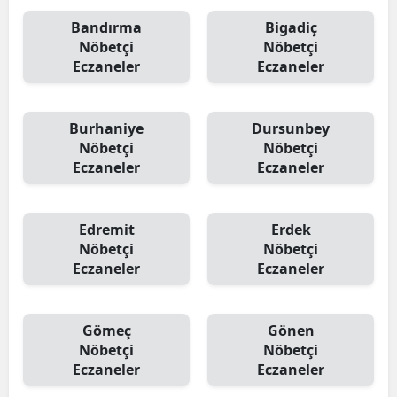
Bandırma
Bigadiç
Nöbetçi
Nöbetçi
Eczaneler
Eczaneler
Burhaniye
Dursunbey
Nöbetçi
Nöbetçi
Eczaneler
Eczaneler
Edremit
Erdek
Nöbetçi
Nöbetçi
Eczaneler
Eczaneler
Gömeç
Gönen
Nöbetçi
Nöbetçi
Eczaneler
Eczaneler