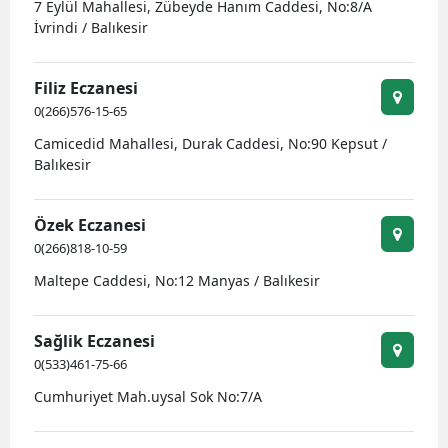
7 Eylül Mahallesi, Zübeyde Hanım Caddesi, No:8/A
İvrindi / Balıkesir
Filiz Eczanesi
0(266)576-15-65
Camicedid Mahallesi, Durak Caddesi, No:90 Kepsut /
Balıkesir
Özek Eczanesi
0(266)818-10-59
Maltepe Caddesi, No:12 Manyas / Balıkesir
Sağlik Eczanesi
0(533)461-75-66
Cumhuriyet Mah.uysal Sok No:7/A