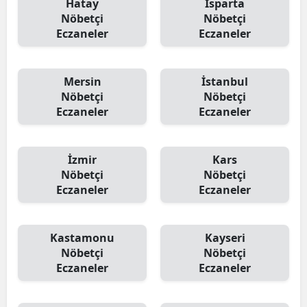
Hatay
Isparta
Nöbetçi
Nöbetçi
Eczaneler
Eczaneler
Mersin
İstanbul
Nöbetçi
Nöbetçi
Eczaneler
Eczaneler
İzmir
Kars
Nöbetçi
Nöbetçi
Eczaneler
Eczaneler
Kastamonu
Kayseri
Nöbetçi
Nöbetçi
Eczaneler
Eczaneler