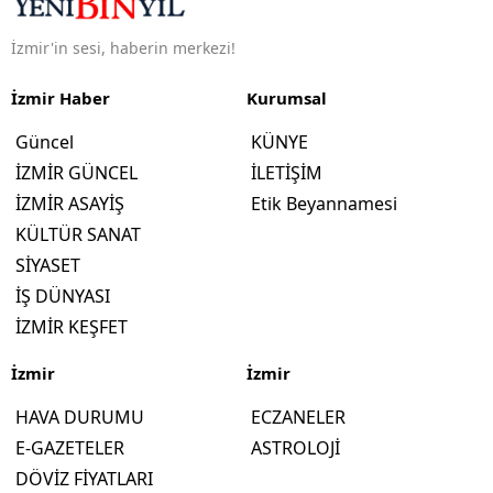
İzmir'in sesi, haberin merkezi!
İzmir Haber
Kurumsal
Güncel
KÜNYE
İZMİR GÜNCEL
İLETİŞİM
İZMİR ASAYİŞ
Etik Beyannamesi
KÜLTÜR SANAT
SİYASET
İŞ DÜNYASI
İZMİR KEŞFET
İzmir
İzmir
HAVA DURUMU
ECZANELER
E-GAZETELER
ASTROLOJİ
DÖVİZ FİYATLARI