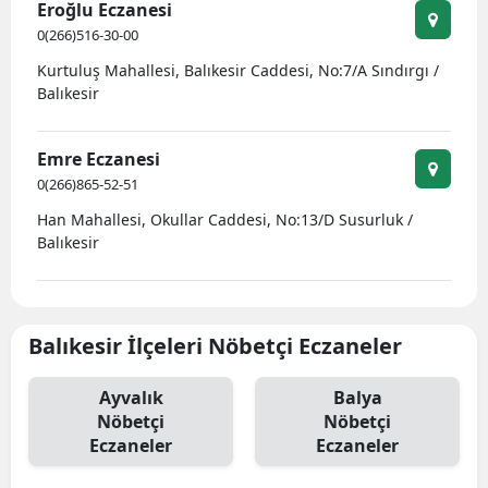
Eroğlu Eczanesi
0(266)516-30-00
Kurtuluş Mahallesi, Balıkesir Caddesi, No:7/A Sındırgı /
Balıkesir
Emre Eczanesi
0(266)865-52-51
Han Mahallesi, Okullar Caddesi, No:13/D Susurluk /
Balıkesir
Balıkesir İlçeleri Nöbetçi Eczaneler
Ayvalık
Balya
Nöbetçi
Nöbetçi
Eczaneler
Eczaneler