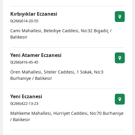
Kırbıyıklar Eczanesi
0(266)614-20-55
Cami Mahallesi, Belediye Caddesi, No:32 Bigadiç /
Balıkesir
Yeni Atamer Eczanesi
0(266)416-45-45
Ören Mahallesi, Siteler Caddesi, 1 Sokak, No:3
Burhaniye / Balıkesir
Yeni Eczanesi
0(266)422-13-23
Mahkeme Mahallesi, Hürriyet Caddesi, No:70 Burhaniye
/ Balıkesir