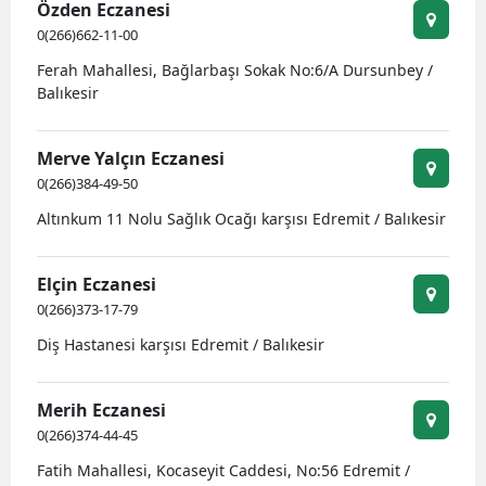
Özden Eczanesi
0(266)662-11-00
Ferah Mahallesi, Bağlarbaşı Sokak No:6/A Dursunbey /
Balıkesir
Merve Yalçın Eczanesi
0(266)384-49-50
Altınkum 11 Nolu Sağlık Ocağı karşısı Edremit / Balıkesir
Elçin Eczanesi
0(266)373-17-79
Diş Hastanesi karşısı Edremit / Balıkesir
Merih Eczanesi
0(266)374-44-45
Fatih Mahallesi, Kocaseyit Caddesi, No:56 Edremit /