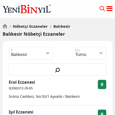
/
Nöbetçi Eczaneler
/
Balıkesir
Balıkesir Nöbetçi Eczaneler
İl
İlçe
Erol Eczanesi
0(266)312-29-65
İnönü Caddesi, No:50/1 Ayvalık / Balıkesir
Işıl Eczanesi