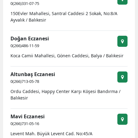
0(266)331-07-75
150Evler Mahallesi, Santral Caddesi 2 Sokak, No:8/A
Ayvalık / Balıkesir
Doğan Eczanesi
0(266)486-11-59
Koca Camii Mahallesi, Gönen Caddesi, Balya / Balıkesir
Altunbaş Eczanesi
0(266)713-05-78
Ordu Caddesi, Happy Center Karşı Köşesi Bandırma /
Balıkesir
Mavi Eczanesi
0(266)731-05-16
Levent Mah. Büyük Levent Cad. No:45/A