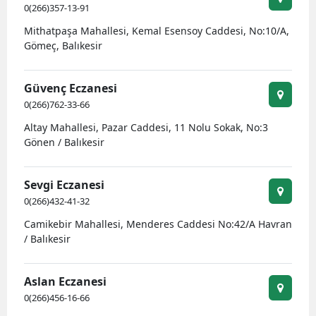
0(266)357-13-91
Mithatpaşa Mahallesi, Kemal Esensoy Caddesi, No:10/A,
Gömeç, Balıkesir
Güvenç Eczanesi
0(266)762-33-66
Altay Mahallesi, Pazar Caddesi, 11 Nolu Sokak, No:3
Gönen / Balıkesir
Sevgi Eczanesi
0(266)432-41-32
Camikebir Mahallesi, Menderes Caddesi No:42/A Havran
/ Balıkesir
Aslan Eczanesi
0(266)456-16-66