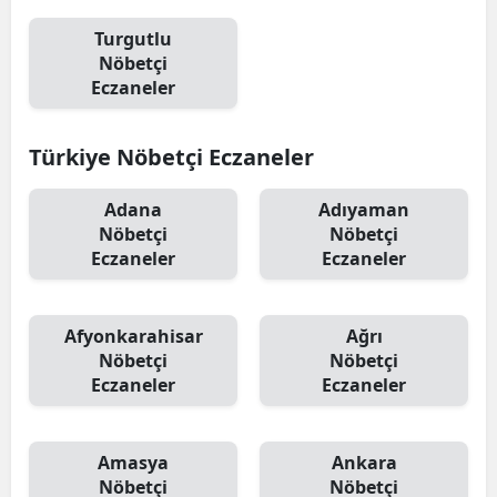
Turgutlu
Nöbetçi
Eczaneler
Türkiye Nöbetçi Eczaneler
Adana
Adıyaman
Nöbetçi
Nöbetçi
Eczaneler
Eczaneler
Afyonkarahisar
Ağrı
Nöbetçi
Nöbetçi
Eczaneler
Eczaneler
Amasya
Ankara
Nöbetçi
Nöbetçi