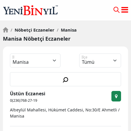
/
Nöbetçi Eczaneler
/
Manisa
Manisa Nöbetçi Eczaneler
İl
İlçe
Üstün Eczanesi
0(236)768-27-19
Altıeylül Mahallesi, Hükümet Caddesi, No:30/E Ahmetli /
Manisa