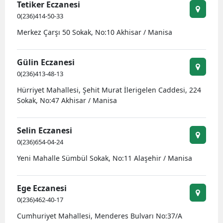
Tetiker Eczanesi
0(236)414-50-33
Merkez Çarşı 50 Sokak, No:10 Akhisar / Manisa
Gülin Eczanesi
0(236)413-48-13
Hürriyet Mahallesi, Şehit Murat İlerigelen Caddesi, 224
Sokak, No:47 Akhisar / Manisa
Selin Eczanesi
0(236)654-04-24
Yeni Mahalle Sümbül Sokak, No:11 Alaşehir / Manisa
Ege Eczanesi
0(236)462-40-17
Cumhuriyet Mahallesi, Menderes Bulvarı No:37/A