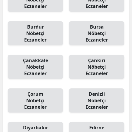
Eczaneler
Eczaneler
Burdur
Bursa
Nöbetçi
Nöbetçi
Eczaneler
Eczaneler
Çanakkale
Çankırı
Nöbetçi
Nöbetçi
Eczaneler
Eczaneler
Çorum
Denizli
Nöbetçi
Nöbetçi
Eczaneler
Eczaneler
Diyarbakır
Edirne