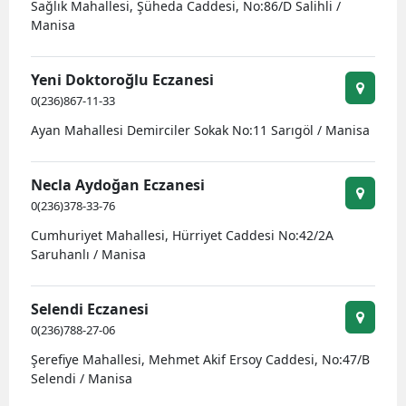
Sağlık Mahallesi, Şüheda Caddesi, No:86/D Salihli /
Manisa
Yeni Doktoroğlu Eczanesi
0(236)867-11-33
Ayan Mahallesi Demirciler Sokak No:11 Sarıgöl / Manisa
Necla Aydoğan Eczanesi
0(236)378-33-76
Cumhuriyet Mahallesi, Hürriyet Caddesi No:42/2A
Saruhanlı / Manisa
Selendi Eczanesi
0(236)788-27-06
Şerefiye Mahallesi, Mehmet Akif Ersoy Caddesi, No:47/B
Selendi / Manisa