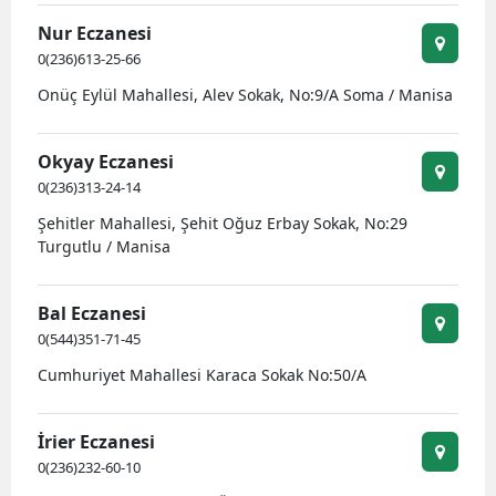
Nur Eczanesi
0(236)613-25-66
Onüç Eylül Mahallesi, Alev Sokak, No:9/A Soma / Manisa
Okyay Eczanesi
0(236)313-24-14
Şehitler Mahallesi, Şehit Oğuz Erbay Sokak, No:29
Turgutlu / Manisa
Bal Eczanesi
0(544)351-71-45
Cumhuriyet Mahallesi Karaca Sokak No:50/A
İrier Eczanesi
0(236)232-60-10