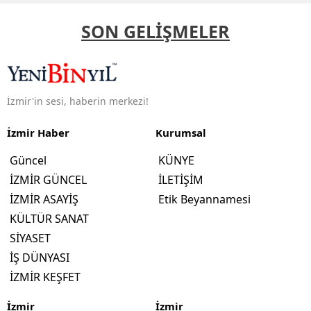
SON GELİŞMELER
İzmir'in sesi, haberin merkezi!
İzmir Haber
Kurumsal
Güncel
KÜNYE
İZMİR GÜNCEL
İLETİŞİM
İZMİR ASAYİŞ
Etik Beyannamesi
KÜLTÜR SANAT
SİYASET
İŞ DÜNYASI
İZMİR KEŞFET
İzmir
İzmir