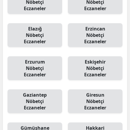
Nöbetçi
Nöbetçi
Eczaneler
Eczaneler
Elazığ
Erzincan
Nöbetçi
Nöbetçi
Eczaneler
Eczaneler
Erzurum
Eskişehir
Nöbetçi
Nöbetçi
Eczaneler
Eczaneler
Gaziantep
Giresun
Nöbetçi
Nöbetçi
Eczaneler
Eczaneler
Gümüşhane
Hakkari