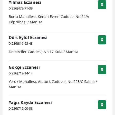
Yılmaz Eczanesi
0(236)473-71-38
Borlu Mahallesi, Kenan Evren Caddesi No:24/A
Köprübaşı / Manisa
Dört Eylül Eczanesi
0(236)816-63-43
Demirciler Caddesi, No:17 Kula / Manisa
Gökçe Eczanesi
0(236)712-14-14
Yörük Mahallesi, Atatürk Caddesi, No:223/C Salihli /
Manisa
Yağız Kayda Eczanesi
0(236)712-00-88