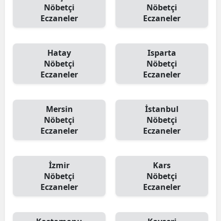
Nöbetçi
Nöbetçi
Eczaneler
Eczaneler
Hatay
Isparta
Nöbetçi
Nöbetçi
Eczaneler
Eczaneler
Mersin
İstanbul
Nöbetçi
Nöbetçi
Eczaneler
Eczaneler
İzmir
Kars
Nöbetçi
Nöbetçi
Eczaneler
Eczaneler