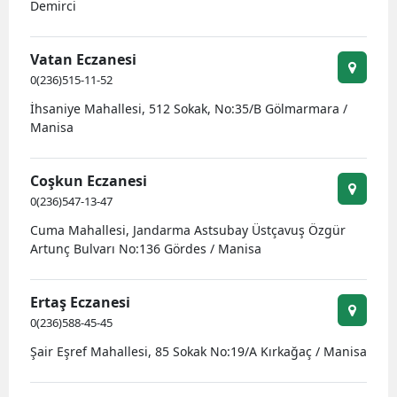
Demirci
Vatan Eczanesi
0(236)515-11-52
İhsaniye Mahallesi, 512 Sokak, No:35/B Gölmarmara /
Manisa
Coşkun Eczanesi
0(236)547-13-47
Cuma Mahallesi, Jandarma Astsubay Üstçavuş Özgür
Artunç Bulvarı No:136 Gördes / Manisa
Ertaş Eczanesi
0(236)588-45-45
Şair Eşref Mahallesi, 85 Sokak No:19/A Kırkağaç / Manisa