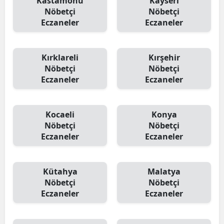
Kastamonu
Kayseri
Nöbetçi
Nöbetçi
Eczaneler
Eczaneler
Kırklareli
Kırşehir
Nöbetçi
Nöbetçi
Eczaneler
Eczaneler
Kocaeli
Konya
Nöbetçi
Nöbetçi
Eczaneler
Eczaneler
Kütahya
Malatya
Nöbetçi
Nöbetçi
Eczaneler
Eczaneler