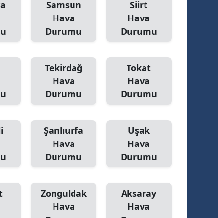
ya
Samsun
Siirt
Hava
Hava
mu
Durumu
Durumu
Tekirdağ
Tokat
Hava
Hava
mu
Durumu
Durumu
i
Şanlıurfa
Uşak
Hava
Hava
mu
Durumu
Durumu
t
Zonguldak
Aksaray
Hava
Hava