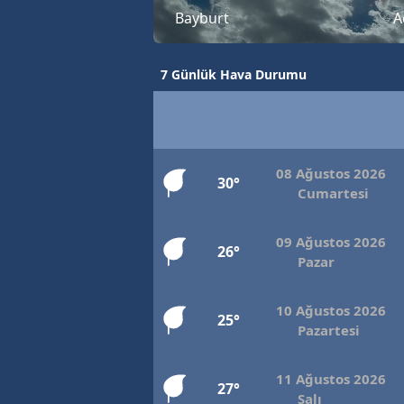
Bayburt
A
7 Günlük Hava Durumu
08 Ağustos 2026
30°
Cumartesi
09 Ağustos 2026
26°
Pazar
10 Ağustos 2026
25°
Pazartesi
11 Ağustos 2026
27°
Salı