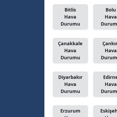
Bitlis
Bolu
Hava
Hava
Durumu
Duru
Çanakkale
Çankır
Hava
Hava
Durumu
Duru
Diyarbakır
Edirn
Hava
Hava
Durumu
Duru
Erzurum
Eskişeh