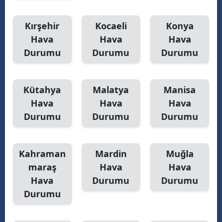
Kırşehir
Kocaeli
Konya
Hava
Hava
Hava
Durumu
Durumu
Durumu
Kütahya
Malatya
Manisa
Hava
Hava
Hava
Durumu
Durumu
Durumu
Kahraman
Mardin
Muğla
maraş
Hava
Hava
Hava
Durumu
Durumu
Durumu