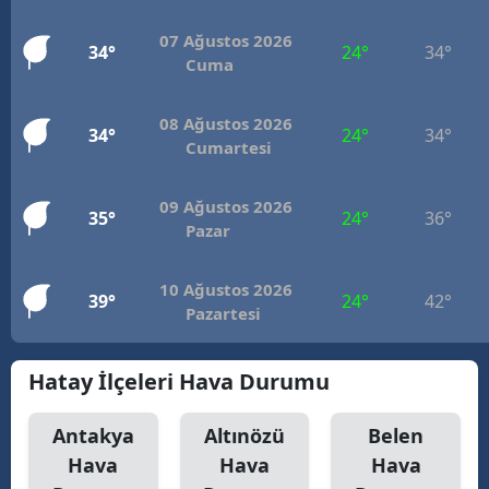
07 Ağustos 2026
34°
24°
34°
Cuma
08 Ağustos 2026
34°
24°
34°
Cumartesi
09 Ağustos 2026
35°
24°
36°
Pazar
10 Ağustos 2026
39°
24°
42°
Pazartesi
Hatay İlçeleri Hava Durumu
Antakya
Altınözü
Belen
Hava
Hava
Hava