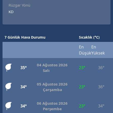
Rüzgar Yönü
KD
7 Günlük Hava Durumu
Sıcaklık (°C)
En
En
Düşük
Yüksek
04 Ağustos 2026
35°
23°
36°
Salı
05 Ağustos 2026
34°
23°
36°
Çarşamba
06 Ağustos 2026
34°
23°
34°
Perşembe