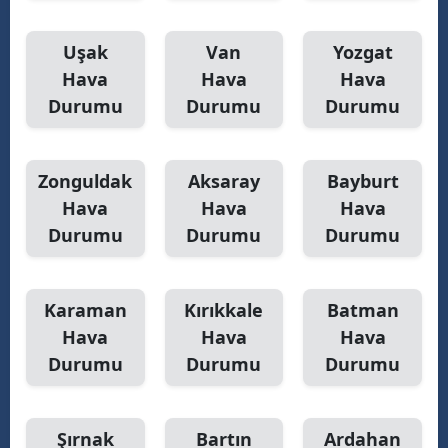
Uşak
Van
Yozgat
Hava
Hava
Hava
Durumu
Durumu
Durumu
Zonguldak
Aksaray
Bayburt
Hava
Hava
Hava
Durumu
Durumu
Durumu
Karaman
Kırıkkale
Batman
Hava
Hava
Hava
Durumu
Durumu
Durumu
Şırnak
Bartın
Ardahan