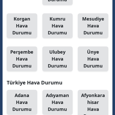
Korgan
Kumru
Mesudiye
Hava
Hava
Hava
Durumu
Durumu
Durumu
Perşembe
Ulubey
Ünye
Hava
Hava
Hava
Durumu
Durumu
Durumu
Türkiye Hava Durumu
Adana
Adıyaman
Afyonkara
Hava
Hava
hisar
Durumu
Durumu
Hava