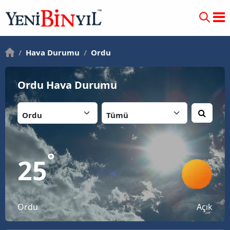
/
Hava Durumu
/
Ordu
Ordu Hava Durumu
İl:
İlçe:
°
25
Ordu
Açık