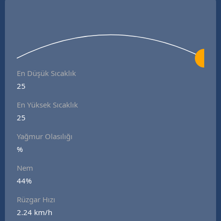
En Düşük Sıcaklık
25
En Yüksek Sıcaklık
25
Yağmur Olasılığı
%
Nem
44%
Rüzgar Hızı
2.24 km/h