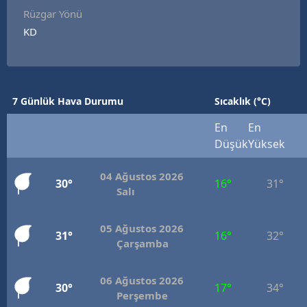
Rüzgar Yönü
KD
7 Günlük Hava Durumu
Sıcaklık (°C)
En
En
Düşük
Yüksek
04 Ağustos 2026
30°
16°
31°
Salı
05 Ağustos 2026
31°
16°
32°
Çarşamba
06 Ağustos 2026
30°
17°
34°
Perşembe