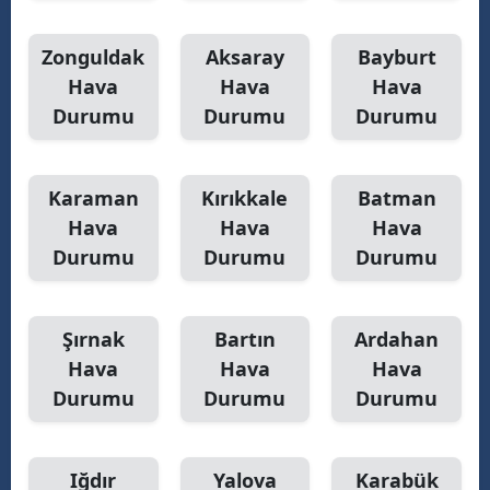
Zonguldak
Aksaray
Bayburt
Hava
Hava
Hava
Durumu
Durumu
Durumu
Karaman
Kırıkkale
Batman
Hava
Hava
Hava
Durumu
Durumu
Durumu
Şırnak
Bartın
Ardahan
Hava
Hava
Hava
Durumu
Durumu
Durumu
Iğdır
Yalova
Karabük