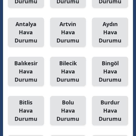
Durumu
Durumu
Durumu
Antalya
Artvin
Aydın
Hava
Hava
Hava
Durumu
Durumu
Durumu
Balıkesir
Bilecik
Bingöl
Hava
Hava
Hava
Durumu
Durumu
Durumu
Bitlis
Bolu
Burdur
Hava
Hava
Hava
Durumu
Durumu
Durumu