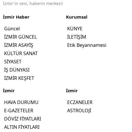
İzmir'in sesi, haberin merkezi!
İzmir Haber
Kurumsal
Güncel
KÜNYE
İZMİR GÜNCEL
İLETİŞİM
İZMİR ASAYİŞ
Etik Beyannamesi
KÜLTÜR SANAT
SİYASET
İŞ DÜNYASI
İZMİR KEŞFET
İzmir
İzmir
HAVA DURUMU
ECZANELER
E-GAZETELER
ASTROLOJİ
DÖVİZ FİYATLARI
ALTIN FİYATLARI