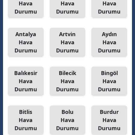
Hava
Hava
Hava
Durumu
Durumu
Durumu
Antalya
Artvin
Aydın
Hava
Hava
Hava
Durumu
Durumu
Durumu
Balıkesir
Bilecik
Bingöl
Hava
Hava
Hava
Durumu
Durumu
Durumu
Bitlis
Bolu
Burdur
Hava
Hava
Hava
Durumu
Durumu
Durumu