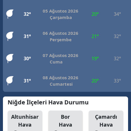
05 Ağustos 2026
32°
20°
34°
Çarşamba
06 Ağustos 2026
31°
21°
32°
Perşembe
07 Ağustos 2026
30°
19°
32°
Cuma
08 Ağustos 2026
31°
20°
33°
Cumartesi
Niğde İlçeleri Hava Durumu
Altunhisar
Bor
Çamardı
Hava
Hava
Hava