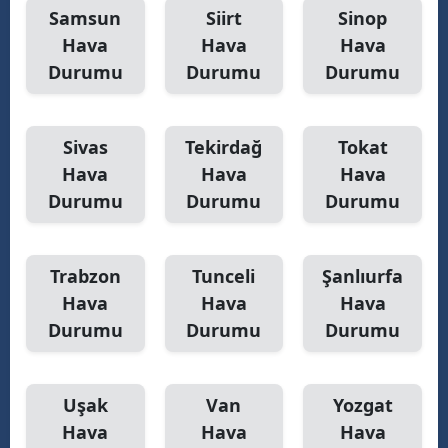
Samsun
Siirt
Sinop
Hava
Hava
Hava
Durumu
Durumu
Durumu
Sivas
Tekirdağ
Tokat
Hava
Hava
Hava
Durumu
Durumu
Durumu
Trabzon
Tunceli
Şanlıurfa
Hava
Hava
Hava
Durumu
Durumu
Durumu
Uşak
Van
Yozgat
Hava
Hava
Hava