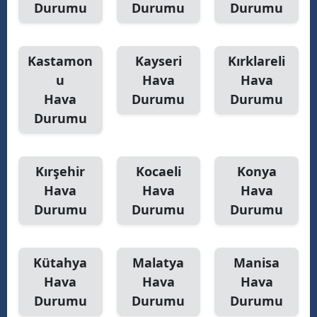
Durumu
Durumu
Durumu
Kastamon
Kayseri
Kırklareli
u
Hava
Hava
Hava
Durumu
Durumu
Durumu
Kırşehir
Kocaeli
Konya
Hava
Hava
Hava
Durumu
Durumu
Durumu
Kütahya
Malatya
Manisa
Hava
Hava
Hava
Durumu
Durumu
Durumu