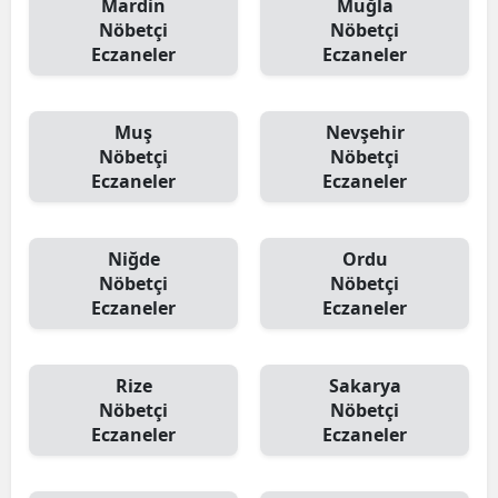
Mardin
Muğla
Nöbetçi
Nöbetçi
Eczaneler
Eczaneler
Muş
Nevşehir
Nöbetçi
Nöbetçi
Eczaneler
Eczaneler
Niğde
Ordu
Nöbetçi
Nöbetçi
Eczaneler
Eczaneler
Rize
Sakarya
Nöbetçi
Nöbetçi
Eczaneler
Eczaneler