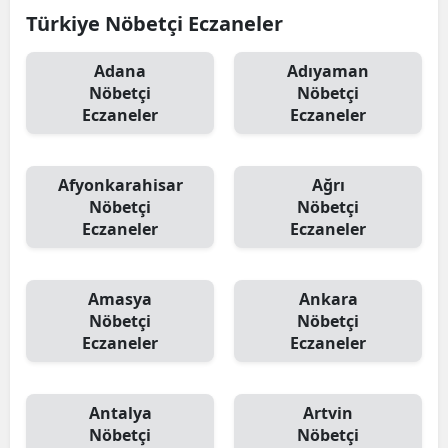
Türkiye Nöbetçi Eczaneler
Adana
Adıyaman
Nöbetçi
Nöbetçi
Eczaneler
Eczaneler
Afyonkarahisar
Ağrı
Nöbetçi
Nöbetçi
Eczaneler
Eczaneler
Amasya
Ankara
Nöbetçi
Nöbetçi
Eczaneler
Eczaneler
Antalya
Artvin
Nöbetçi
Nöbetçi