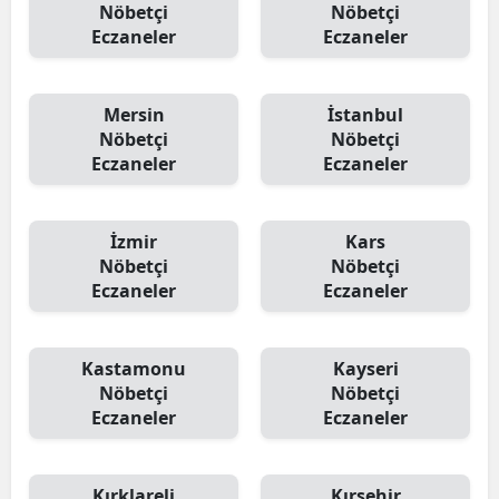
Nöbetçi
Nöbetçi
Eczaneler
Eczaneler
Mersin
İstanbul
Nöbetçi
Nöbetçi
Eczaneler
Eczaneler
İzmir
Kars
Nöbetçi
Nöbetçi
Eczaneler
Eczaneler
Kastamonu
Kayseri
Nöbetçi
Nöbetçi
Eczaneler
Eczaneler
Kırklareli
Kırşehir