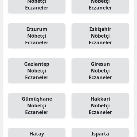
Nöbetçi
Nöbetçi
Eczaneler
Eczaneler
Erzurum
Eskişehir
Nöbetçi
Nöbetçi
Eczaneler
Eczaneler
Gaziantep
Giresun
Nöbetçi
Nöbetçi
Eczaneler
Eczaneler
Gümüşhane
Hakkari
Nöbetçi
Nöbetçi
Eczaneler
Eczaneler
Hatay
Isparta