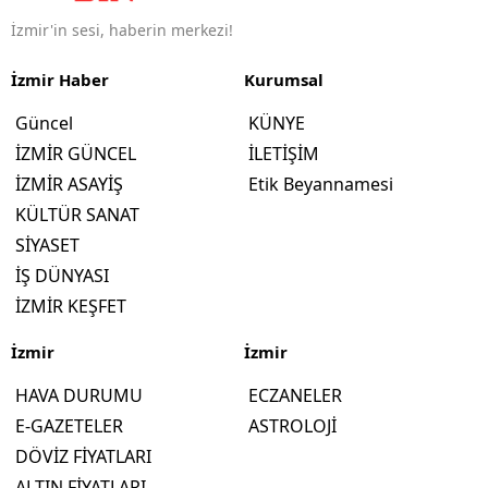
İzmir'in sesi, haberin merkezi!
İzmir Haber
Kurumsal
Güncel
KÜNYE
İZMİR GÜNCEL
İLETİŞİM
İZMİR ASAYİŞ
Etik Beyannamesi
KÜLTÜR SANAT
SİYASET
İŞ DÜNYASI
İZMİR KEŞFET
İzmir
İzmir
HAVA DURUMU
ECZANELER
E-GAZETELER
ASTROLOJİ
DÖVİZ FİYATLARI
ALTIN FİYATLARI