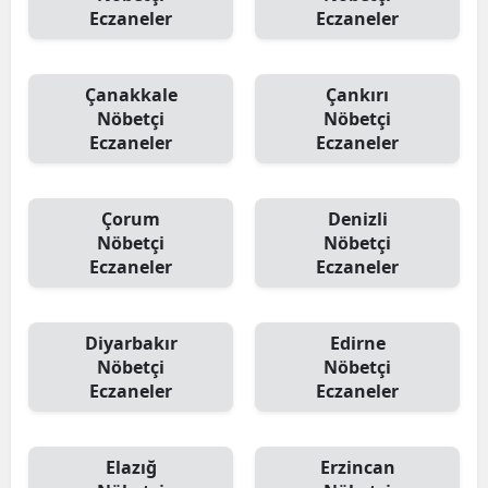
Eczaneler
Eczaneler
Çanakkale
Çankırı
Nöbetçi
Nöbetçi
Eczaneler
Eczaneler
Çorum
Denizli
Nöbetçi
Nöbetçi
Eczaneler
Eczaneler
Diyarbakır
Edirne
Nöbetçi
Nöbetçi
Eczaneler
Eczaneler
Elazığ
Erzincan