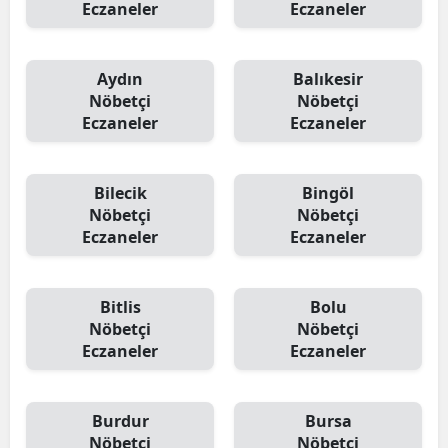
Eczaneler
Eczaneler
Aydın
Balıkesir
Nöbetçi
Nöbetçi
Eczaneler
Eczaneler
Bilecik
Bingöl
Nöbetçi
Nöbetçi
Eczaneler
Eczaneler
Bitlis
Bolu
Nöbetçi
Nöbetçi
Eczaneler
Eczaneler
Burdur
Bursa
Nöbetçi
Nöbetçi