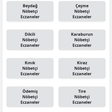
Beydağ
Çeşme
Nöbetçi
Nöbetçi
Eczaneler
Eczaneler
Dikili
Karaburun
Nöbetçi
Nöbetçi
Eczaneler
Eczaneler
Kınık
Kiraz
Nöbetçi
Nöbetçi
Eczaneler
Eczaneler
Ödemiş
Tire
Nöbetçi
Nöbetçi
Eczaneler
Eczaneler