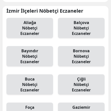
İzmir İlçeleri Nöbetçi Eczaneler
Aliağa
Balçova
Nöbetçi
Nöbetçi
Eczaneler
Eczaneler
Bayındır
Bornova
Nöbetçi
Nöbetçi
Eczaneler
Eczaneler
Buca
Çiğli
Nöbetçi
Nöbetçi
Eczaneler
Eczaneler
Foça
Gaziemir