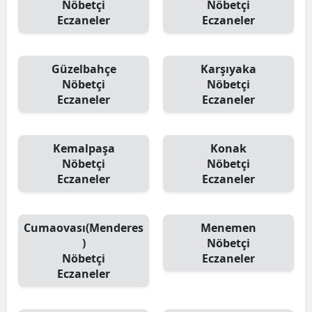
Nöbetçi
Nöbetçi
Eczaneler
Eczaneler
Güzelbahçe
Karşıyaka
Nöbetçi
Nöbetçi
Eczaneler
Eczaneler
Kemalpaşa
Konak
Nöbetçi
Nöbetçi
Eczaneler
Eczaneler
Cumaovası(Menderes
Menemen
)
Nöbetçi
Nöbetçi
Eczaneler
Eczaneler