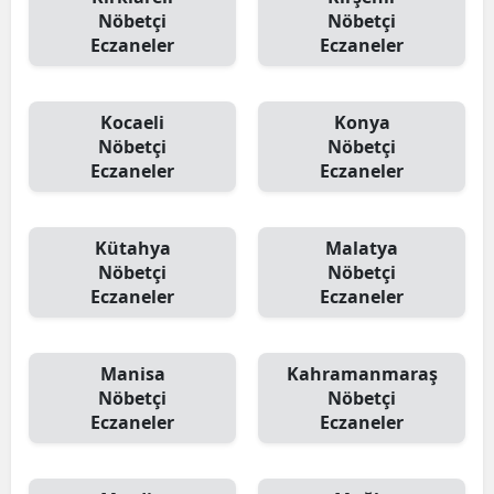
Nöbetçi
Nöbetçi
Eczaneler
Eczaneler
Kocaeli
Konya
Nöbetçi
Nöbetçi
Eczaneler
Eczaneler
Kütahya
Malatya
Nöbetçi
Nöbetçi
Eczaneler
Eczaneler
Manisa
Kahramanmaraş
Nöbetçi
Nöbetçi
Eczaneler
Eczaneler