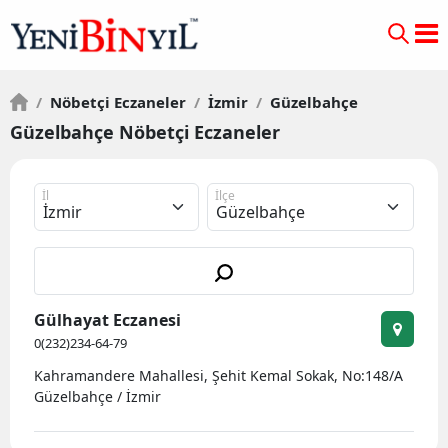
/
Nöbetçi Eczaneler
/
İzmir
/
Güzelbahçe
Güzelbahçe Nöbetçi Eczaneler
İl
İlçe
Gülhayat Eczanesi
0(232)234-64-79
Kahramandere Mahallesi, Şehit Kemal Sokak, No:148/A
Güzelbahçe / İzmir