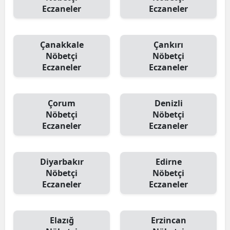
Eczaneler
Eczaneler
Çanakkale
Çankırı
Nöbetçi
Nöbetçi
Eczaneler
Eczaneler
Çorum
Denizli
Nöbetçi
Nöbetçi
Eczaneler
Eczaneler
Diyarbakır
Edirne
Nöbetçi
Nöbetçi
Eczaneler
Eczaneler
Elazığ
Erzincan