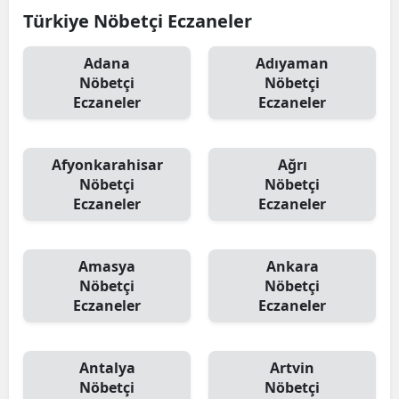
Türkiye Nöbetçi Eczaneler
Adana
Adıyaman
Nöbetçi
Nöbetçi
Eczaneler
Eczaneler
Afyonkarahisar
Ağrı
Nöbetçi
Nöbetçi
Eczaneler
Eczaneler
Amasya
Ankara
Nöbetçi
Nöbetçi
Eczaneler
Eczaneler
Antalya
Artvin
Nöbetçi
Nöbetçi