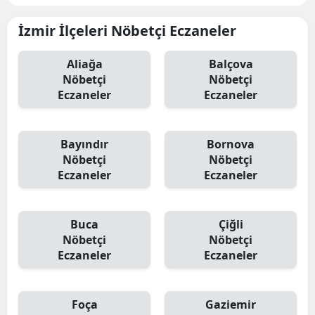
İzmir İlçeleri Nöbetçi Eczaneler
Aliağa
Balçova
Nöbetçi
Nöbetçi
Eczaneler
Eczaneler
Bayındır
Bornova
Nöbetçi
Nöbetçi
Eczaneler
Eczaneler
Buca
Çiğli
Nöbetçi
Nöbetçi
Eczaneler
Eczaneler
Foça
Gaziemir