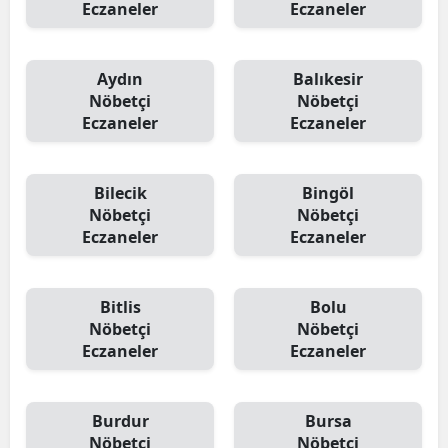
Eczaneler
Eczaneler
Aydın
Balıkesir
Nöbetçi
Nöbetçi
Eczaneler
Eczaneler
Bilecik
Bingöl
Nöbetçi
Nöbetçi
Eczaneler
Eczaneler
Bitlis
Bolu
Nöbetçi
Nöbetçi
Eczaneler
Eczaneler
Burdur
Bursa
Nöbetçi
Nöbetçi