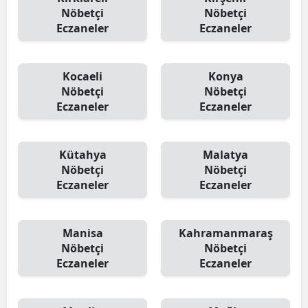
Nöbetçi
Nöbetçi
Eczaneler
Eczaneler
Kocaeli
Konya
Nöbetçi
Nöbetçi
Eczaneler
Eczaneler
Kütahya
Malatya
Nöbetçi
Nöbetçi
Eczaneler
Eczaneler
Manisa
Kahramanmaraş
Nöbetçi
Nöbetçi
Eczaneler
Eczaneler