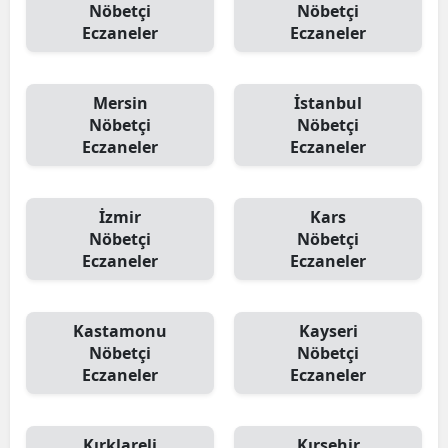
Nöbetçi
Nöbetçi
Eczaneler
Eczaneler
Mersin
İstanbul
Nöbetçi
Nöbetçi
Eczaneler
Eczaneler
İzmir
Kars
Nöbetçi
Nöbetçi
Eczaneler
Eczaneler
Kastamonu
Kayseri
Nöbetçi
Nöbetçi
Eczaneler
Eczaneler
Kırklareli
Kırşehir