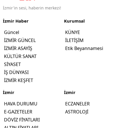
İzmir'in sesi, haberin merkezi!
İzmir Haber
Kurumsal
Güncel
KÜNYE
İZMİR GÜNCEL
İLETİŞİM
İZMİR ASAYİŞ
Etik Beyannamesi
KÜLTÜR SANAT
SİYASET
İŞ DÜNYASI
İZMİR KEŞFET
İzmir
İzmir
HAVA DURUMU
ECZANELER
E-GAZETELER
ASTROLOJİ
DÖVİZ FİYATLARI
ALTIN FİYATLARI