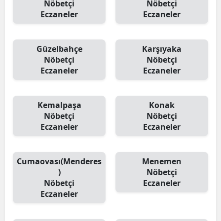
Nöbetçi
Nöbetçi
Eczaneler
Eczaneler
Güzelbahçe
Karşıyaka
Nöbetçi
Nöbetçi
Eczaneler
Eczaneler
Kemalpaşa
Konak
Nöbetçi
Nöbetçi
Eczaneler
Eczaneler
Cumaovası(Menderes
Menemen
)
Nöbetçi
Nöbetçi
Eczaneler
Eczaneler