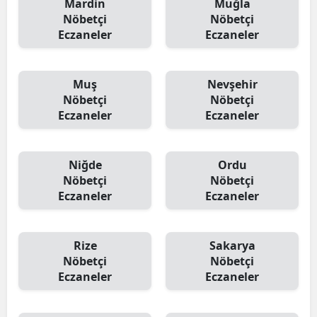
Mardin
Muğla
Nöbetçi
Nöbetçi
Eczaneler
Eczaneler
Muş
Nevşehir
Nöbetçi
Nöbetçi
Eczaneler
Eczaneler
Niğde
Ordu
Nöbetçi
Nöbetçi
Eczaneler
Eczaneler
Rize
Sakarya
Nöbetçi
Nöbetçi
Eczaneler
Eczaneler