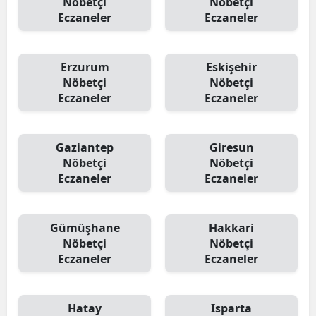
Nöbetçi
Nöbetçi
Eczaneler
Eczaneler
Erzurum
Eskişehir
Nöbetçi
Nöbetçi
Eczaneler
Eczaneler
Gaziantep
Giresun
Nöbetçi
Nöbetçi
Eczaneler
Eczaneler
Gümüşhane
Hakkari
Nöbetçi
Nöbetçi
Eczaneler
Eczaneler
Hatay
Isparta