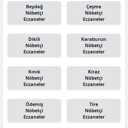
Beydağ
Çeşme
Nöbetçi
Nöbetçi
Eczaneler
Eczaneler
Dikili
Karaburun
Nöbetçi
Nöbetçi
Eczaneler
Eczaneler
Kınık
Kiraz
Nöbetçi
Nöbetçi
Eczaneler
Eczaneler
Ödemiş
Tire
Nöbetçi
Nöbetçi
Eczaneler
Eczaneler