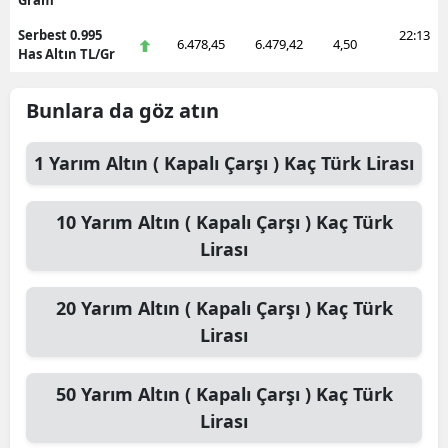
Gram
Serbest 0.995
22:13
6.478,45
6.479,42
4,50
Has Altın TL/Gr
Bunlara da göz atın
1
Yarım Altın ( Kapalı Çarşı )
Kaç Türk Lirası
10
Yarım Altın ( Kapalı Çarşı )
Kaç Türk
Lirası
20
Yarım Altın ( Kapalı Çarşı )
Kaç Türk
Lirası
50
Yarım Altın ( Kapalı Çarşı )
Kaç Türk
Lirası