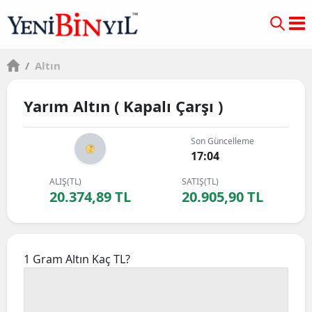
/
Altın
Yarım Altın ( Kapalı Çarşı )
Son Güncelleme
17:04
ALIŞ(TL)
SATIŞ(TL)
20.374,89 TL
20.905,90 TL
1 Gram Altın Kaç TL?