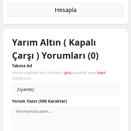
Hesapla
Yarım Altın ( Kapalı
Çarşı ) Yorumları (0)
Takma Ad
Yorum yapmak için, isterseniz
giriş
yapabilir veya
kayıt
olabilirsiniz.
Yorum Yazın (500 Karakter)