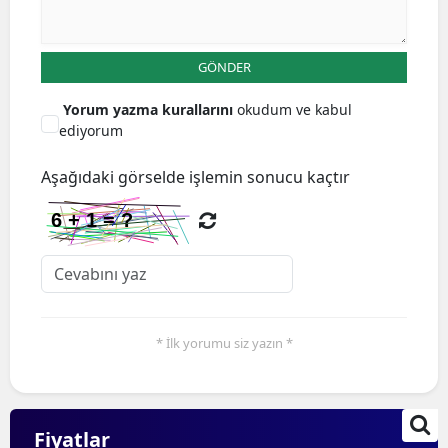
GÖNDER
Yorum yazma kurallarını
okudum ve kabul
ediyorum
Aşağıdaki görselde işlemin sonucu kaçtır
* İlk yorumu siz yazın *
Fiyatlar