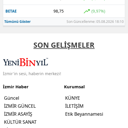
98,75
(9,97%)
BETAE
Tümünü Göster
Son Güncellenme: 05.08.2026 18:10
SON GELİŞMELER
İzmir'in sesi, haberin merkezi!
İzmir Haber
Kurumsal
Güncel
KÜNYE
İZMİR GÜNCEL
İLETİŞİM
İZMİR ASAYİŞ
Etik Beyannamesi
KÜLTÜR SANAT