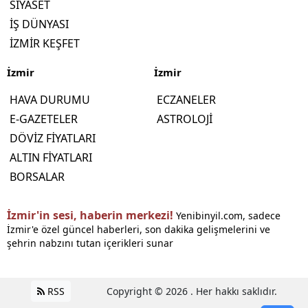
SİYASET
İŞ DÜNYASI
İZMİR KEŞFET
İzmir
İzmir
HAVA DURUMU
ECZANELER
E-GAZETELER
ASTROLOJİ
DÖVİZ FİYATLARI
ALTIN FİYATLARI
BORSALAR
İzmir'in sesi, haberin merkezi!
Yenibinyil.com, sadece
İzmir'e özel güncel haberleri, son dakika gelişmelerini ve
şehrin nabzını tutan içerikleri sunar
RSS
Copyright © 2026 . Her hakkı saklıdır.