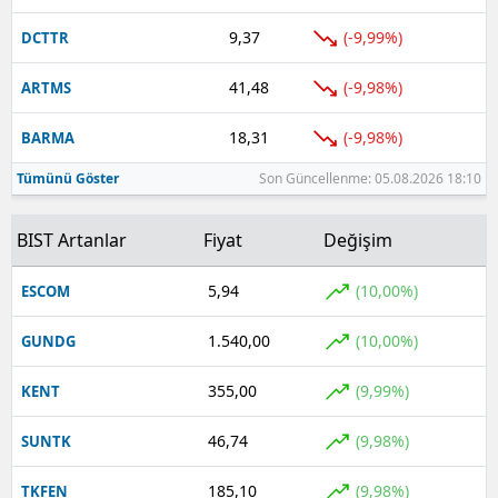
9,37
(-9,99%)
DCTTR
41,48
(-9,98%)
ARTMS
18,31
(-9,98%)
BARMA
Tümünü Göster
Son Güncellenme: 05.08.2026 18:10
BIST Artanlar
Fiyat
Değişim
5,94
(10,00%)
ESCOM
1.540,00
(10,00%)
GUNDG
355,00
(9,99%)
KENT
46,74
(9,98%)
SUNTK
185,10
(9,98%)
TKFEN