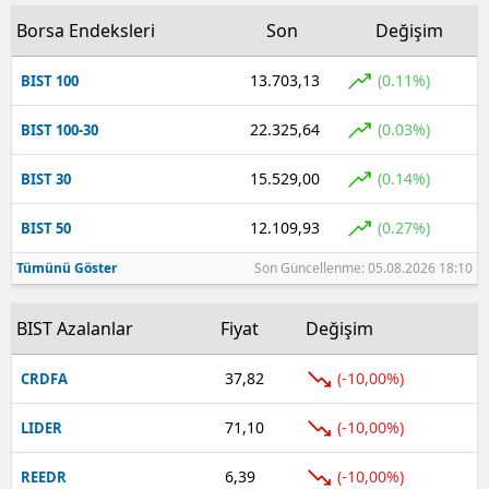
Borsa Endeksleri
Son
Değişim
13.703,13
(0.11%)
BIST 100
22.325,64
(0.03%)
BIST 100-30
15.529,00
(0.14%)
BIST 30
12.109,93
(0.27%)
BIST 50
Tümünü Göster
Son Güncellenme: 05.08.2026 18:10
BIST Azalanlar
Fiyat
Değişim
37,82
(-10,00%)
CRDFA
71,10
(-10,00%)
LIDER
6,39
(-10,00%)
REEDR