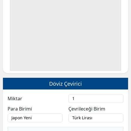
Döviz Çevirici
Miktar
Para Birimi
Çevrileceği Birim