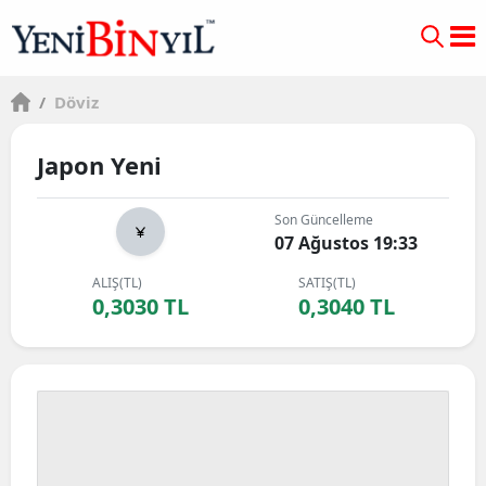
/
Döviz
Japon Yeni
Son Güncelleme
07 Ağustos 19:33
ALIŞ(TL)
SATIŞ(TL)
0,3030 TL
0,3040 TL