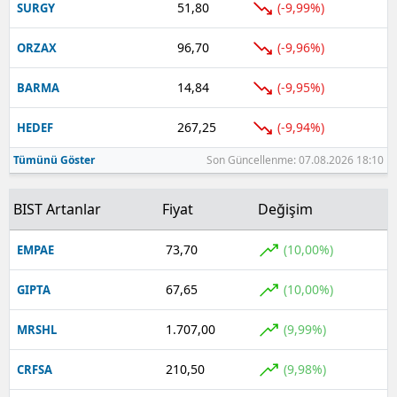
51,80
(-9,99%)
SURGY
96,70
(-9,96%)
ORZAX
14,84
(-9,95%)
BARMA
267,25
(-9,94%)
HEDEF
Tümünü Göster
Son Güncellenme: 07.08.2026 18:10
BIST Artanlar
Fiyat
Değişim
73,70
(10,00%)
EMPAE
67,65
(10,00%)
GIPTA
1.707,00
(9,99%)
MRSHL
210,50
(9,98%)
CRFSA