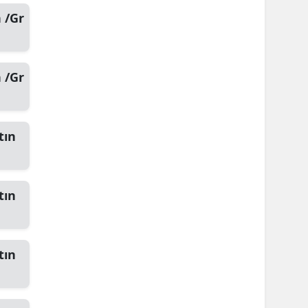
 /Gr
 /Gr
tın
tın
tın