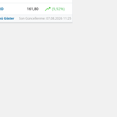
161,80
(9,92%)
RD
ü Göster
Son Güncellenme: 07.08.2026 11:25