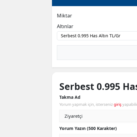
Miktar
Altınlar
Serbest 0.995 Has
Takma Ad
Yorum yapmak için, isterseniz
giriş
yapabili
Yorum Yazın (500 Karakter)