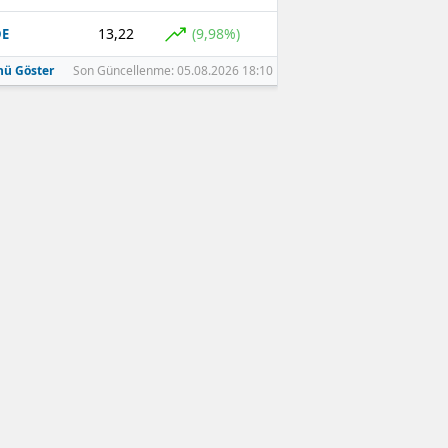
13,22
(9,98%)
DE
ü Göster
Son Güncellenme: 05.08.2026 18:10