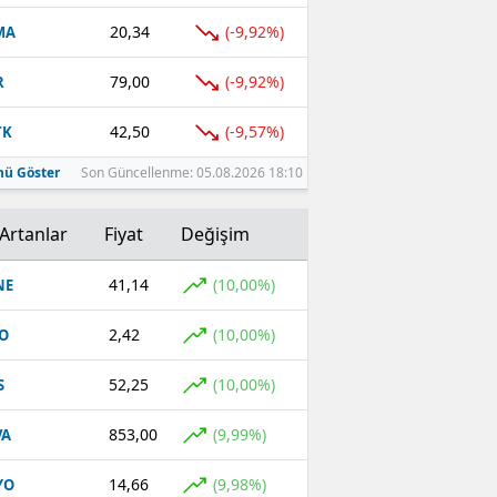
20,34
(-9,92%)
MA
79,00
(-9,92%)
R
42,50
(-9,57%)
TK
ü Göster
Son Güncellenme: 05.08.2026 18:10
Artanlar
Fiyat
Değişim
41,14
(10,00%)
NE
2,42
(10,00%)
O
52,25
(10,00%)
S
853,00
(9,99%)
VA
14,66
(9,98%)
YO