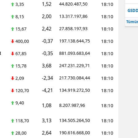
1,52
44.820.487,50
18:10
3,35
GSD
2,00
13.317.197,86
18:10
8,15
Tümün
2,42
27.858.197,93
18:10
15,67
-0,37
197.138.644,75
18:10
400,00
-0,35
I
881.093.683,64
18:10
67,85
3,68
247.231.229,71
18:10
15,78
-2,34
217.730.084,44
18:10
2,09
-4,21
134.919.272,50
18:10
120,70
9,40
1,08
8.207.987,96
18:10
3,13
134.505.264,50
18:10
118,70
2,64
190.616.668,00
18:10
28,00