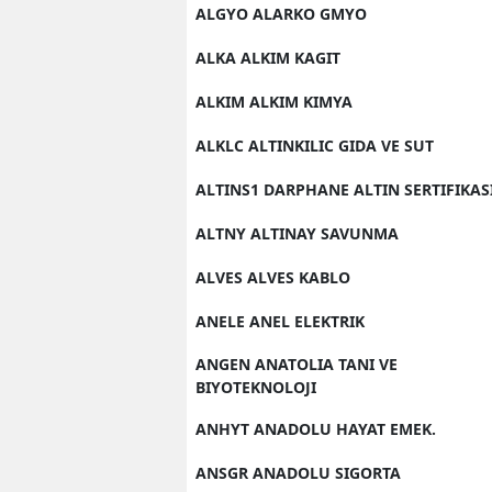
ALGYO ALARKO GMYO
ALKA ALKIM KAGIT
ALKIM ALKIM KIMYA
ALKLC ALTINKILIC GIDA VE SUT
ALTINS1 DARPHANE ALTIN SERTIFIKAS
ALTNY ALTINAY SAVUNMA
ALVES ALVES KABLO
ANELE ANEL ELEKTRIK
ANGEN ANATOLIA TANI VE
BIYOTEKNOLOJI
ANHYT ANADOLU HAYAT EMEK.
ANSGR ANADOLU SIGORTA