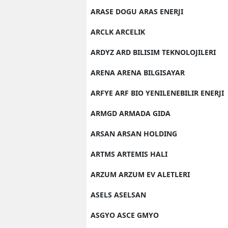
ARASE DOGU ARAS ENERJI
ARCLK ARCELIK
ARDYZ ARD BILISIM TEKNOLOJILERI
ARENA ARENA BILGISAYAR
ARFYE ARF BIO YENILENEBILIR ENERJI
ARMGD ARMADA GIDA
ARSAN ARSAN HOLDING
ARTMS ARTEMIS HALI
ARZUM ARZUM EV ALETLERI
ASELS ASELSAN
ASGYO ASCE GMYO