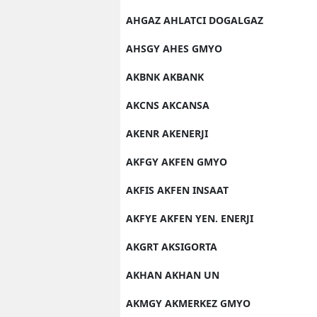
AHGAZ AHLATCI DOGALGAZ
AHSGY AHES GMYO
AKBNK AKBANK
AKCNS AKCANSA
AKENR AKENERJI
AKFGY AKFEN GMYO
AKFIS AKFEN INSAAT
AKFYE AKFEN YEN. ENERJI
AKGRT AKSIGORTA
AKHAN AKHAN UN
AKMGY AKMERKEZ GMYO