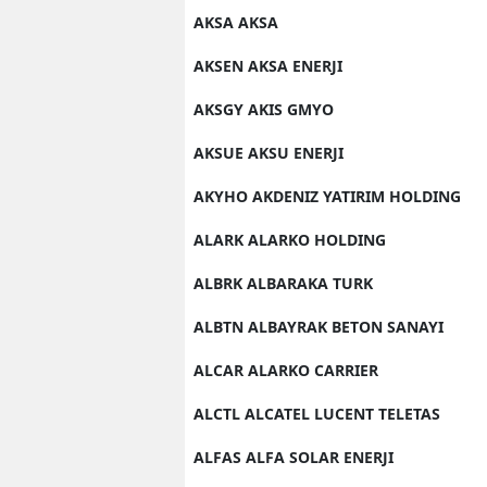
AKSA AKSA
AKSEN AKSA ENERJI
AKSGY AKIS GMYO
AKSUE AKSU ENERJI
AKYHO AKDENIZ YATIRIM HOLDING
ALARK ALARKO HOLDING
ALBRK ALBARAKA TURK
ALBTN ALBAYRAK BETON SANAYI
ALCAR ALARKO CARRIER
ALCTL ALCATEL LUCENT TELETAS
ALFAS ALFA SOLAR ENERJI