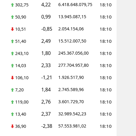
4,22
6.418.648.079,75
18:10
302,75
0,99
13.945.087,15
18:10
50,90
-0,85
2.054.154,06
18:10
10,51
2,49
15.512.007,50
18:10
51,40
1,80
245.367.056,00
18:10
243,10
2,33
277.704.957,80
18:10
14,03
-1,21
1.926.517,90
18:10
106,10
1,84
2.745.589,96
18:10
7,20
2,76
3.601.729,70
18:10
119,00
2,37
32.989.542,23
18:10
13,40
-2,38
57.553.981,02
18:10
36,90