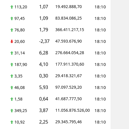
1,07
19.492.888,70
18:10
113,20
1,09
83.834.086,25
18:10
97,45
1,79
366.411.217,15
18:10
76,80
-2,37
47.593.676,90
18:10
20,60
6,28
276.664.054,28
18:10
31,14
4,10
177.911.370,60
18:10
187,90
0,30
29.418.321,67
18:10
3,35
5,93
97.097.529,20
18:10
46,08
0,64
41.687.777,50
18:10
1,58
3,87
11.056.876.526,00
18:10
349,25
2,25
29.345.795,46
18:10
10,92