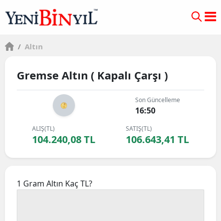
/
Altın
Gremse Altın ( Kapalı Çarşı )
Son Güncelleme
16:50
ALIŞ(TL)
SATIŞ(TL)
104.240,08 TL
106.643,41 TL
1 Gram Altın Kaç TL?