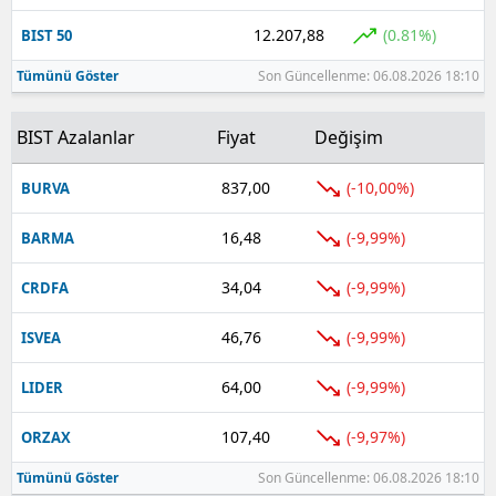
12.207,88
(0.81%)
BIST 50
Tümünü Göster
Son Güncellenme: 06.08.2026 18:10
BIST Azalanlar
Fiyat
Değişim
837,00
(-10,00%)
BURVA
16,48
(-9,99%)
BARMA
34,04
(-9,99%)
CRDFA
46,76
(-9,99%)
ISVEA
64,00
(-9,99%)
LIDER
107,40
(-9,97%)
ORZAX
Tümünü Göster
Son Güncellenme: 06.08.2026 18:10