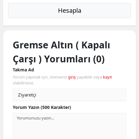
Hesapla
Gremse Altın ( Kapalı
Çarşı ) Yorumları (0)
Takma Ad
Yorum yapmak için, isterseniz
giriş
yapabilir veya
kayıt
olabilirsiniz.
Yorum Yazın (500 Karakter)