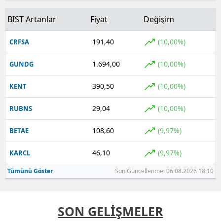
BIST Artanlar
Fiyat
Değişim
191,40
(10,00%)
CRFSA
1.694,00
(10,00%)
GUNDG
390,50
(10,00%)
KENT
29,04
(10,00%)
RUBNS
108,60
(9,97%)
BETAE
46,10
(9,97%)
KARCL
Tümünü Göster
Son Güncellenme: 06.08.2026 18:10
SON GELİŞMELER