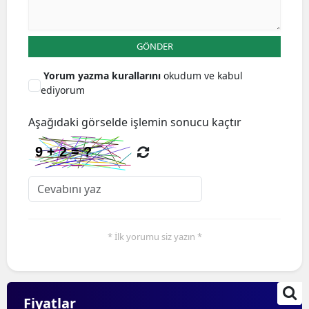
GÖNDER
Yorum yazma kurallarını
okudum ve kabul
ediyorum
Aşağıdaki görselde işlemin sonucu kaçtır
* İlk yorumu siz yazın *
Fiyatlar