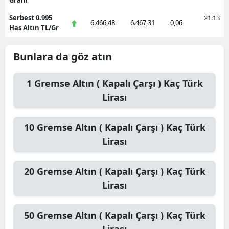
Gram
Serbest 0.995
21:13
6.466,48
6.467,31
0,06
Has Altın TL/Gr
Bunlara da göz atın
1
Gremse Altın ( Kapalı Çarşı )
Kaç Türk
Lirası
10
Gremse Altın ( Kapalı Çarşı )
Kaç Türk
Lirası
20
Gremse Altın ( Kapalı Çarşı )
Kaç Türk
Lirası
50
Gremse Altın ( Kapalı Çarşı )
Kaç Türk