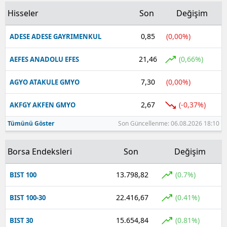
Hisseler
Son
Değişim
0,85
(0,00%)
ADESE ADESE GAYRIMENKUL
21,46
(0,66%)
AEFES ANADOLU EFES
7,30
(0,00%)
AGYO ATAKULE GMYO
2,67
(-0,37%)
AKFGY AKFEN GMYO
Tümünü Göster
Son Güncellenme: 06.08.2026 18:10
Borsa Endeksleri
Son
Değişim
13.798,82
(0.7%)
BIST 100
22.416,67
(0.41%)
BIST 100-30
15.654,84
(0.81%)
BIST 30