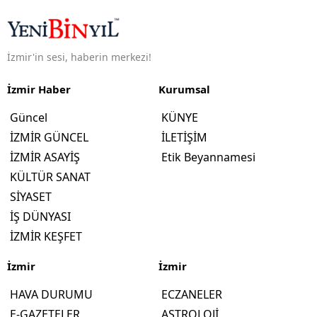
İzmir'in sesi, haberin merkezi!
İzmir Haber
Kurumsal
Güncel
KÜNYE
İZMİR GÜNCEL
İLETİŞİM
İZMİR ASAYİŞ
Etik Beyannamesi
KÜLTÜR SANAT
SİYASET
İŞ DÜNYASI
İZMİR KEŞFET
İzmir
İzmir
HAVA DURUMU
ECZANELER
E-GAZETELER
ASTROLOJİ