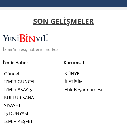
SON GELİŞMELER
İzmir'in sesi, haberin merkezi!
İzmir Haber
Kurumsal
Güncel
KÜNYE
İZMİR GÜNCEL
İLETİŞİM
İZMİR ASAYİŞ
Etik Beyannamesi
KÜLTÜR SANAT
SİYASET
İŞ DÜNYASI
İZMİR KEŞFET