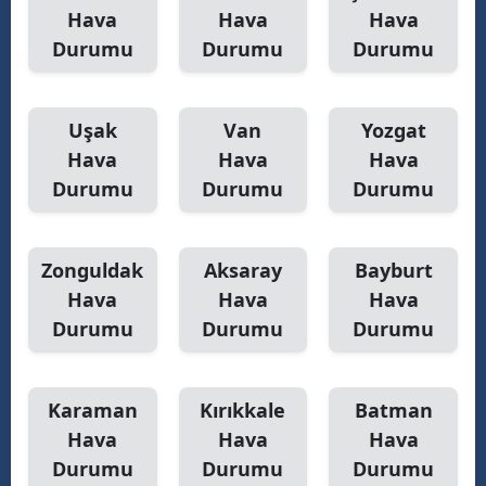
Hava
Hava
Hava
Durumu
Durumu
Durumu
Uşak
Van
Yozgat
Hava
Hava
Hava
Durumu
Durumu
Durumu
Zonguldak
Aksaray
Bayburt
Hava
Hava
Hava
Durumu
Durumu
Durumu
Karaman
Kırıkkale
Batman
Hava
Hava
Hava
Durumu
Durumu
Durumu