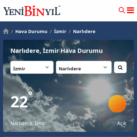
/
Hava Durumu
/
İzmir
/
Narlıdere
Narlıdere, İzmir Hava Durumu
İl:
İlçe:
°
22
Narlıdere, İzmir
Açık