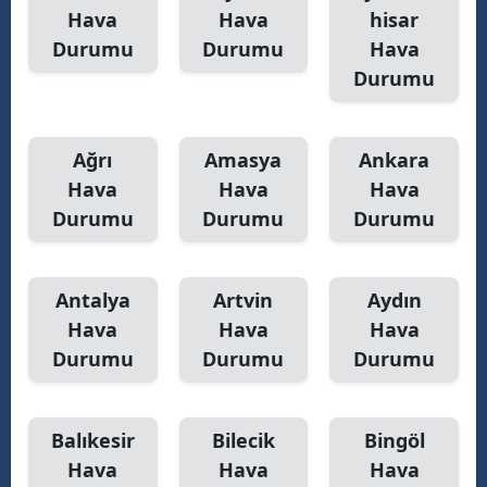
Hava
Hava
hisar
Durumu
Durumu
Hava
Durumu
Ağrı
Amasya
Ankara
Hava
Hava
Hava
Durumu
Durumu
Durumu
Antalya
Artvin
Aydın
Hava
Hava
Hava
Durumu
Durumu
Durumu
Balıkesir
Bilecik
Bingöl
Hava
Hava
Hava