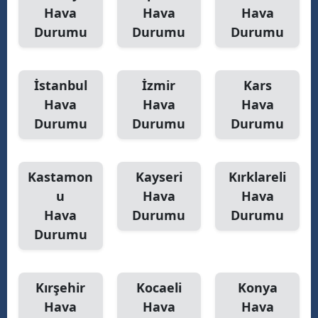
Hava
Hava
Hava
Durumu
Durumu
Durumu
İstanbul
İzmir
Kars
Hava
Hava
Hava
Durumu
Durumu
Durumu
Kastamon
Kayseri
Kırklareli
u
Hava
Hava
Hava
Durumu
Durumu
Durumu
Kırşehir
Kocaeli
Konya
Hava
Hava
Hava