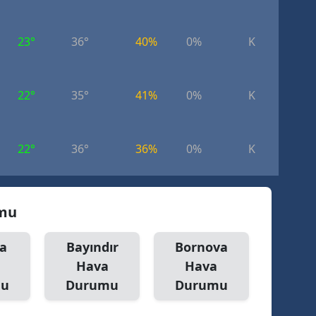
23°
36°
40%
0%
K
6.
22°
35°
41%
0%
K
5.
22°
36°
36%
0%
K
7.
umu
va
Bayındır
Bornova
Hava
Hava
mu
Durumu
Durumu