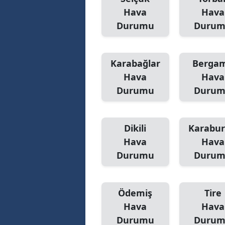
Hava
Hava
Durumu
Duru
Karabağlar
Berga
Hava
Hava
Durumu
Duru
Dikili
Karabu
Hava
Hava
Durumu
Duru
Ödemiş
Tire
Hava
Hava
Durumu
Duru