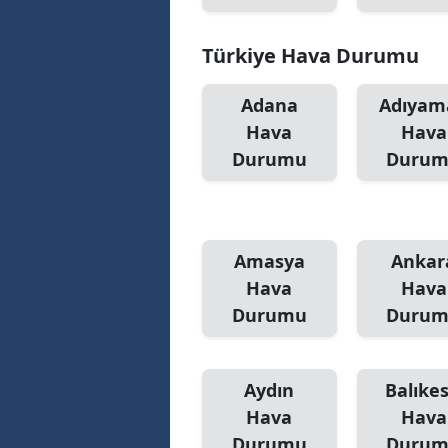
Türkiye Hava Durumu
Adana
Adıyam
Hava
Hava
Durumu
Duru
Amasya
Ankar
Hava
Hava
Durumu
Duru
Aydın
Balıkes
Hava
Hava
Durumu
Duru