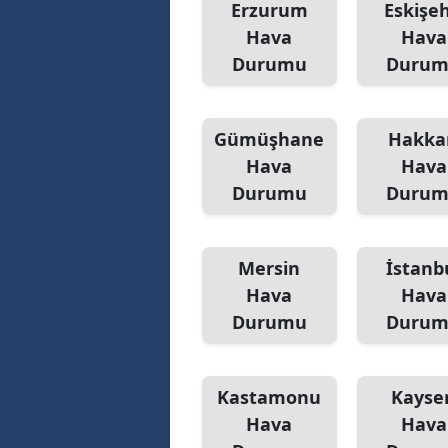
Erzurum
Eskişeh
Hava
Hava
Durumu
Duru
Gümüşhane
Hakka
Hava
Hava
Durumu
Duru
Mersin
İstanb
Hava
Hava
Durumu
Duru
Kastamonu
Kayser
Hava
Hava