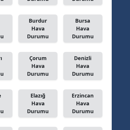
Burdur
Bursa
Hava
Hava
mu
Durumu
Durumu
ı
Çorum
Denizli
Hava
Hava
mu
Durumu
Durumu
e
Elazığ
Erzincan
Hava
Hava
mu
Durumu
Durumu