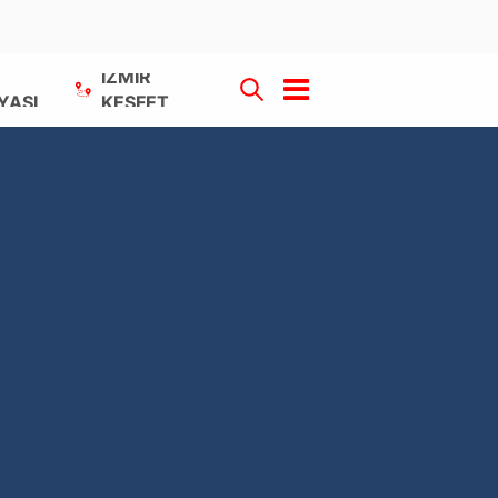
İZMİR
YASI
KEŞFET