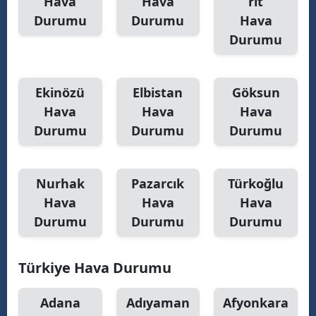
Hava
Hava
rit
Durumu
Durumu
Hava
Durumu
Ekinözü
Elbistan
Göksun
Hava
Hava
Hava
Durumu
Durumu
Durumu
Nurhak
Pazarcık
Türkoğlu
Hava
Hava
Hava
Durumu
Durumu
Durumu
Türkiye Hava Durumu
Adana
Adıyaman
Afyonkara