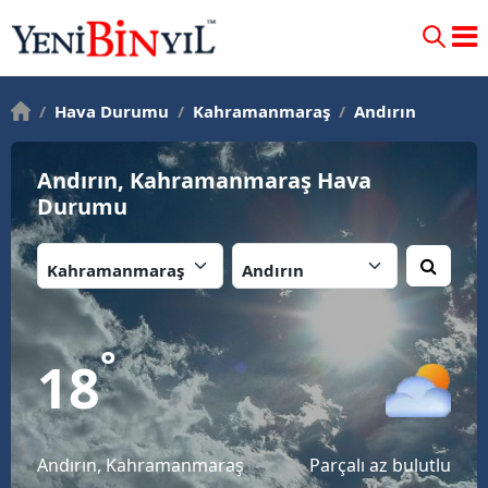
/
Hava Durumu
/
Kahramanmaraş
/
Andırın
Andırın, Kahramanmaraş Hava
Durumu
İl:
İlçe:
°
18
Andırın, Kahramanmaraş
Parçalı az bulutlu