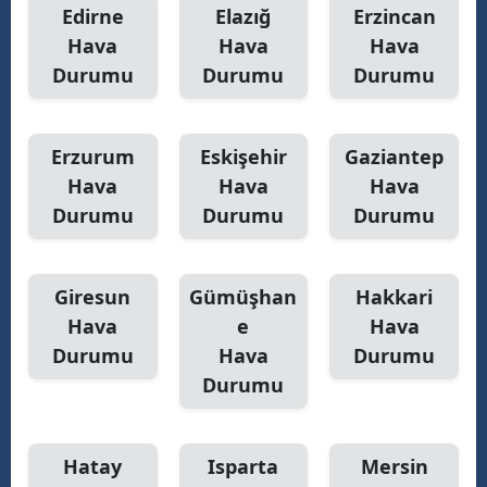
Edirne
Elazığ
Erzincan
Hava
Hava
Hava
Durumu
Durumu
Durumu
Erzurum
Eskişehir
Gaziantep
Hava
Hava
Hava
Durumu
Durumu
Durumu
Giresun
Gümüşhan
Hakkari
Hava
e
Hava
Durumu
Hava
Durumu
Durumu
Hatay
Isparta
Mersin