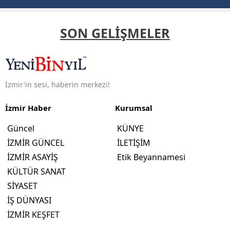
SON GELİŞMELER
İzmir'in sesi, haberin merkezi!
İzmir Haber
Kurumsal
Güncel
KÜNYE
İZMİR GÜNCEL
İLETİŞİM
İZMİR ASAYİŞ
Etik Beyannamesi
KÜLTÜR SANAT
SİYASET
İŞ DÜNYASI
İZMİR KEŞFET