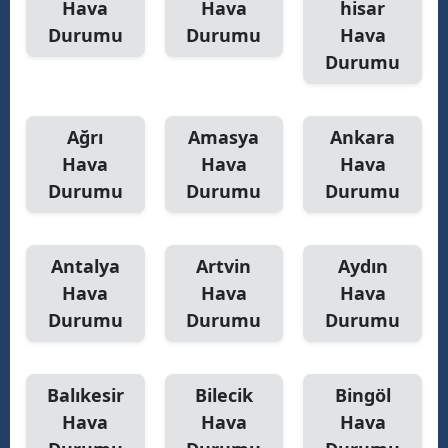
Hava
Hava
hisar
Durumu
Durumu
Hava
Durumu
Ağrı
Amasya
Ankara
Hava
Hava
Hava
Durumu
Durumu
Durumu
Antalya
Artvin
Aydın
Hava
Hava
Hava
Durumu
Durumu
Durumu
Balıkesir
Bilecik
Bingöl
Hava
Hava
Hava