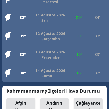
Pazartesi
11 Ağustos 2026
32°
20°
34°
Salı
12 Ağustos 2026
31°
20°
33°
Çarşamba
13 Ağustos 2026
32°
19°
33°
Perşembe
14 Ağustos 2026
30°
18°
32°
Cuma
Kahramanmaraş İlçeleri Hava Durumu
Afşin
Andırın
Çağlayance