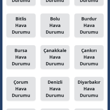
Durumu
Durumu
Durumu
Bitlis
Bolu
Burdur
Hava
Hava
Hava
Durumu
Durumu
Durumu
Bursa
Çanakkale
Çankırı
Hava
Hava
Hava
Durumu
Durumu
Durumu
Çorum
Denizli
Diyarbakır
Hava
Hava
Hava
Durumu
Durumu
Durumu