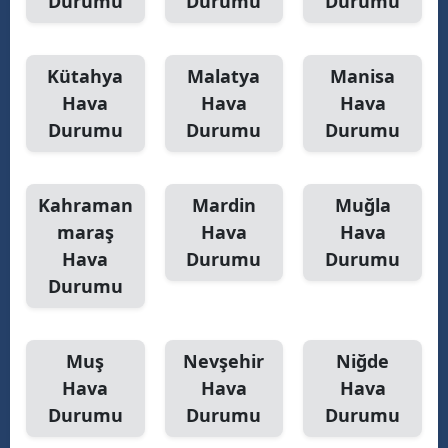
Durumu
Durumu
Durumu
Kütahya
Malatya
Manisa
Hava
Hava
Hava
Durumu
Durumu
Durumu
Kahraman
Mardin
Muğla
maraş
Hava
Hava
Hava
Durumu
Durumu
Durumu
Muş
Nevşehir
Niğde
Hava
Hava
Hava
Durumu
Durumu
Durumu