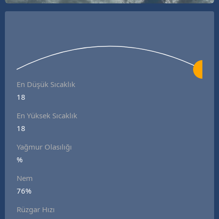
En Düşük Sıcaklık
18
En Yüksek Sıcaklık
18
Yağmur Olasılığı
%
Nem
76%
Rüzgar Hızı