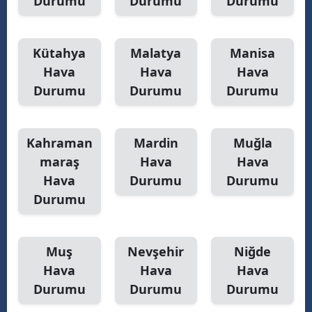
Durumu
Durumu
Durumu
Kütahya
Malatya
Manisa
Hava
Hava
Hava
Durumu
Durumu
Durumu
Kahraman
Mardin
Muğla
maraş
Hava
Hava
Hava
Durumu
Durumu
Durumu
Muş
Nevşehir
Niğde
Hava
Hava
Hava
Durumu
Durumu
Durumu