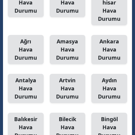
Hava
Hava
hisar
Durumu
Durumu
Hava
Durumu
Ağrı
Amasya
Ankara
Hava
Hava
Hava
Durumu
Durumu
Durumu
Antalya
Artvin
Aydın
Hava
Hava
Hava
Durumu
Durumu
Durumu
Balıkesir
Bilecik
Bingöl
Hava
Hava
Hava