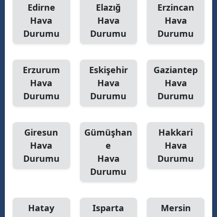
Edirne
Elazığ
Erzincan
Hava
Hava
Hava
Durumu
Durumu
Durumu
Erzurum
Eskişehir
Gaziantep
Hava
Hava
Hava
Durumu
Durumu
Durumu
Giresun
Gümüşhan
Hakkari
Hava
e
Hava
Durumu
Hava
Durumu
Durumu
Hatay
Isparta
Mersin