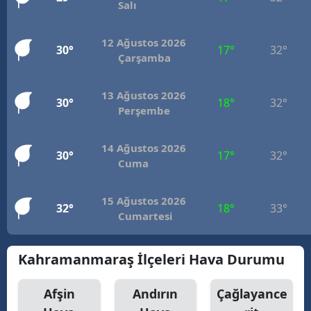
Salı
12 Ağustos 2026
30°
17°
32°
Çarşamba
13 Ağustos 2026
30°
18°
32°
Perşembe
14 Ağustos 2026
30°
17°
32°
Cuma
15 Ağustos 2026
32°
18°
33°
Cumartesi
Kahramanmaraş İlçeleri Hava Durumu
Afşin
Andırın
Çağlayance