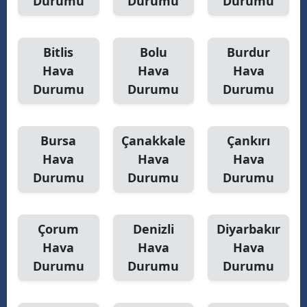
Durumu
Durumu
Durumu
Bitlis
Bolu
Burdur
Hava
Hava
Hava
Durumu
Durumu
Durumu
Bursa
Çanakkale
Çankırı
Hava
Hava
Hava
Durumu
Durumu
Durumu
Çorum
Denizli
Diyarbakır
Hava
Hava
Hava
Durumu
Durumu
Durumu