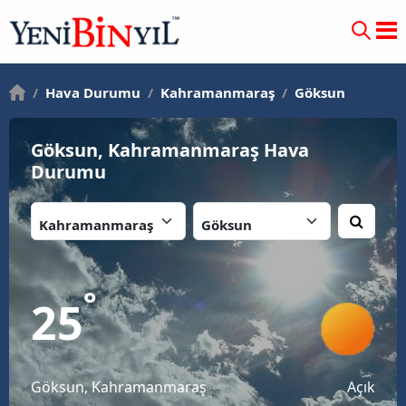
/
Hava Durumu
/
Kahramanmaraş
/
Göksun
Göksun, Kahramanmaraş Hava
Durumu
İl:
İlçe:
°
25
Göksun, Kahramanmaraş
Açık