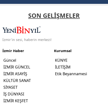
SON GELİŞMELER
İzmir'in sesi, haberin merkezi!
İzmir Haber
Kurumsal
Güncel
KÜNYE
İZMİR GÜNCEL
İLETİŞİM
İZMİR ASAYİŞ
Etik Beyannamesi
KÜLTÜR SANAT
SİYASET
İŞ DÜNYASI
İZMİR KEŞFET