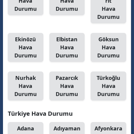
Hava
Hava
rit
Durumu
Durumu
Hava
Durumu
Ekinözü
Elbistan
Göksun
Hava
Hava
Hava
Durumu
Durumu
Durumu
Nurhak
Pazarcık
Türkoğlu
Hava
Hava
Hava
Durumu
Durumu
Durumu
Türkiye Hava Durumu
Adana
Adıyaman
Afyonkara