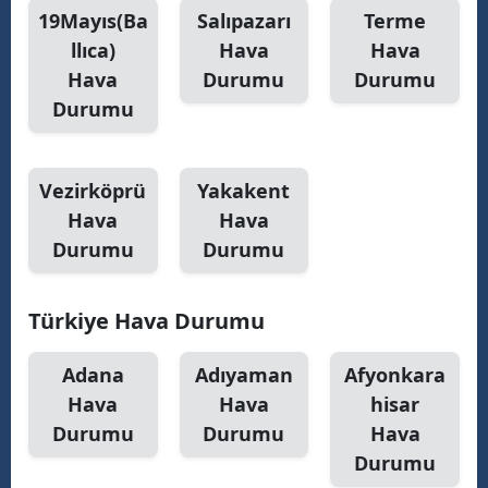
19Mayıs(Ba
Salıpazarı
Terme
llıca)
Hava
Hava
Hava
Durumu
Durumu
Durumu
Vezirköprü
Yakakent
Hava
Hava
Durumu
Durumu
Türkiye Hava Durumu
Adana
Adıyaman
Afyonkara
Hava
Hava
hisar
Durumu
Durumu
Hava
Durumu