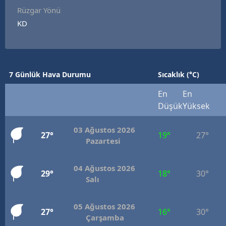
Rüzgar Yönü
KD
7 Günlük Hava Durumu
Sıcaklık (°C)
En
En
Düşük
Yüksek
03 Ağustos 2026
27°
19°
27°
Pazartesi
04 Ağustos 2026
29°
18°
30°
Salı
05 Ağustos 2026
27°
16°
30°
Çarşamba