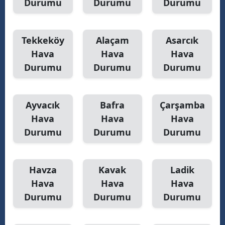
Durumu
Durumu
Durumu
Tekkeköy
Alaçam
Asarcık
Hava
Hava
Hava
Durumu
Durumu
Durumu
Ayvacık
Bafra
Çarşamba
Hava
Hava
Hava
Durumu
Durumu
Durumu
Havza
Kavak
Ladik
Hava
Hava
Hava
Durumu
Durumu
Durumu