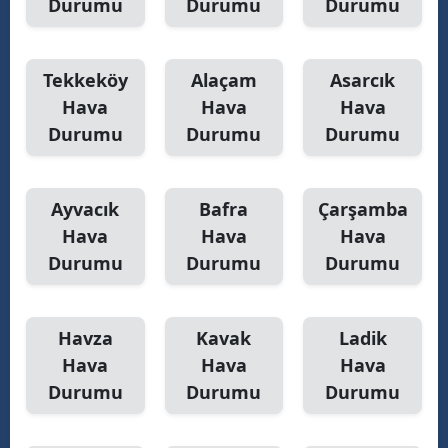
Durumu
Durumu
Durumu
Tekkeköy
Alaçam
Asarcık
Hava
Hava
Hava
Durumu
Durumu
Durumu
Ayvacık
Bafra
Çarşamba
Hava
Hava
Hava
Durumu
Durumu
Durumu
Havza
Kavak
Ladik
Hava
Hava
Hava
Durumu
Durumu
Durumu