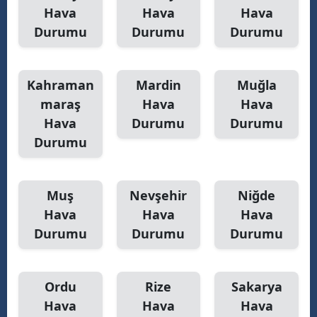
Hava
Hava
Hava
Durumu
Durumu
Durumu
Kahraman
Mardin
Muğla
maraş
Hava
Hava
Hava
Durumu
Durumu
Durumu
Muş
Nevşehir
Niğde
Hava
Hava
Hava
Durumu
Durumu
Durumu
Ordu
Rize
Sakarya
Hava
Hava
Hava