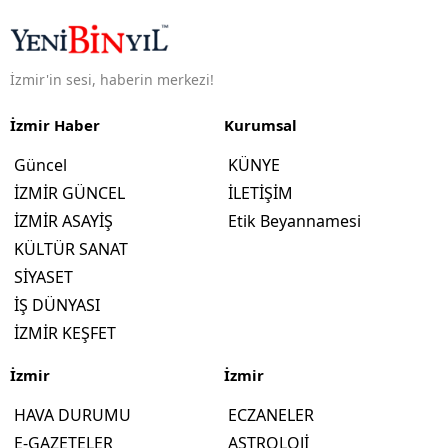
İzmir'in sesi, haberin merkezi!
İzmir Haber
Kurumsal
Güncel
KÜNYE
İZMİR GÜNCEL
İLETİŞİM
İZMİR ASAYİŞ
Etik Beyannamesi
KÜLTÜR SANAT
SİYASET
İŞ DÜNYASI
İZMİR KEŞFET
İzmir
İzmir
HAVA DURUMU
ECZANELER
E-GAZETELER
ASTROLOJİ