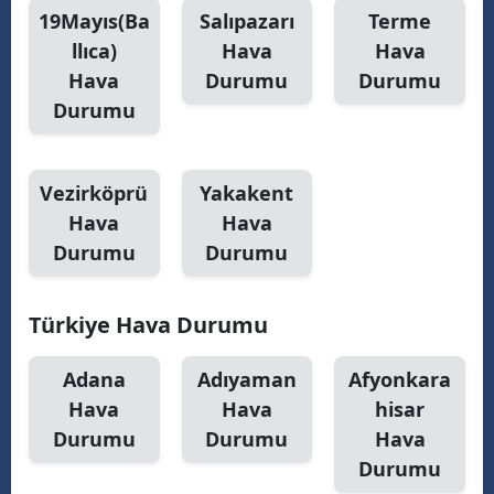
19Mayıs(Ba
Salıpazarı
Terme
llıca)
Hava
Hava
Hava
Durumu
Durumu
Durumu
Vezirköprü
Yakakent
Hava
Hava
Durumu
Durumu
Türkiye Hava Durumu
Adana
Adıyaman
Afyonkara
Hava
Hava
hisar
Durumu
Durumu
Hava
Durumu