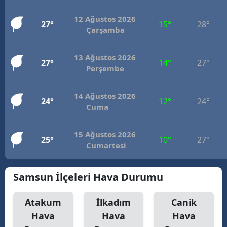
12 Ağustos 2026
27°
15°
28°
Çarşamba
13 Ağustos 2026
27°
14°
27°
Perşembe
14 Ağustos 2026
24°
12°
24°
Cuma
15 Ağustos 2026
25°
10°
27°
Cumartesi
Samsun İlçeleri Hava Durumu
Atakum
İlkadım
Canik
Hava
Hava
Hava