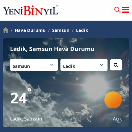
/
Hava Durumu
/
Samsun
/
Ladik
Ladik, Samsun Hava Durumu
İl:
İlçe:
°
24
Ladik, Samsun
Açık