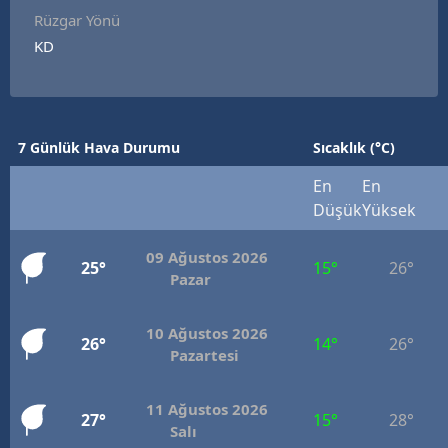
Rüzgar Yönü
KD
7 Günlük Hava Durumu
Sıcaklık (°C)
En
En
Düşük
Yüksek
09 Ağustos 2026
25°
15°
26°
Pazar
10 Ağustos 2026
26°
14°
26°
Pazartesi
11 Ağustos 2026
27°
15°
28°
Salı