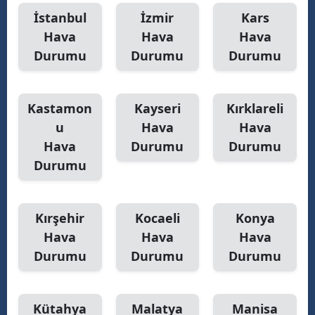
İstanbul
İzmir
Kars
Hava
Hava
Hava
Durumu
Durumu
Durumu
Kastamon
Kayseri
Kırklareli
u
Hava
Hava
Hava
Durumu
Durumu
Durumu
Kırşehir
Kocaeli
Konya
Hava
Hava
Hava
Durumu
Durumu
Durumu
Kütahya
Malatya
Manisa