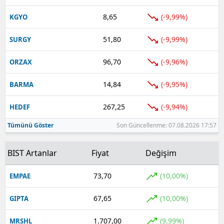
8,65
(-9,99%)
KGYO
51,80
(-9,99%)
SURGY
96,70
(-9,96%)
ORZAX
14,84
(-9,95%)
BARMA
267,25
(-9,94%)
HEDEF
Tümünü Göster
Son Güncellenme: 07.08.2026 17:57
BIST Artanlar
Fiyat
Değişim
73,70
(10,00%)
EMPAE
67,65
(10,00%)
GIPTA
1.707,00
(9,99%)
MRSHL