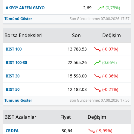
2,69
(0,75%)
AKFGY AKFEN GMYO
Tümünü Göster
Son Güncellenme: 07.08.2026 17:57
Borsa Endeksleri
Son
Değişim
13.788,53
(-0.07%)
BIST 100
22.565,26
(0.66%)
BIST 100-30
15.598,00
(-0.36%)
BIST 30
12.182,08
(-0.21%)
BIST 50
Tümünü Göster
Son Güncellenme: 07.08.2026 17:56
BIST Azalanlar
Fiyat
Değişim
30,64
(-9,99%)
CRDFA