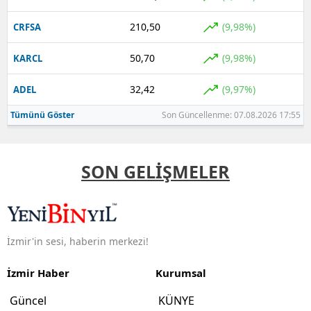
210,50
(9,98%)
CRFSA
50,70
(9,98%)
KARCL
32,42
(9,97%)
ADEL
Tümünü Göster
Son Güncellenme: 07.08.2026 17:55
SON GELİŞMELER
İzmir'in sesi, haberin merkezi!
İzmir Haber
Kurumsal
Güncel
KÜNYE