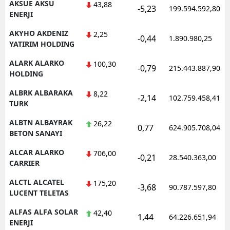
AKSUE AKSU
43,88
-5,23
199.594.592,80
ENERJI
AKYHO AKDENIZ
2,25
-0,44
1.890.980,25
YATIRIM HOLDING
ALARK ALARKO
100,30
-0,79
215.443.887,90
HOLDING
ALBRK ALBARAKA
8,22
-2,14
102.759.458,41
TURK
ALBTN ALBAYRAK
26,22
0,77
624.905.708,04
BETON SANAYI
ALCAR ALARKO
706,00
-0,21
28.540.363,00
CARRIER
ALCTL ALCATEL
175,20
-3,68
90.787.597,80
LUCENT TELETAS
ALFAS ALFA SOLAR
42,40
1,44
64.226.651,94
ENERJI