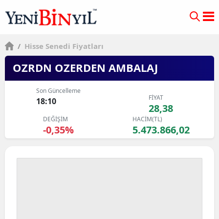
/
Hisse Senedi Fiyatları
OZRDN OZERDEN AMBALAJ
Son Güncelleme
FİYAT
18:10
28,38
DEĞİŞİM
HACİM(TL)
-0,35%
5.473.866,02