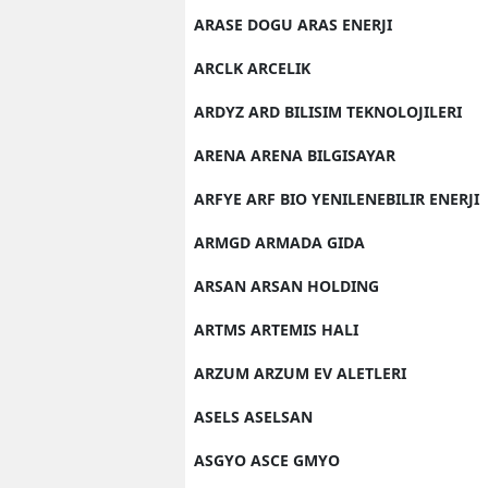
ARASE DOGU ARAS ENERJI
ARCLK ARCELIK
ARDYZ ARD BILISIM TEKNOLOJILERI
ARENA ARENA BILGISAYAR
ARFYE ARF BIO YENILENEBILIR ENERJI
ARMGD ARMADA GIDA
ARSAN ARSAN HOLDING
ARTMS ARTEMIS HALI
ARZUM ARZUM EV ALETLERI
ASELS ASELSAN
ASGYO ASCE GMYO