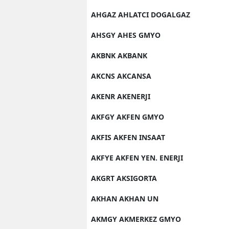
AHGAZ AHLATCI DOGALGAZ
AHSGY AHES GMYO
AKBNK AKBANK
AKCNS AKCANSA
AKENR AKENERJI
AKFGY AKFEN GMYO
AKFIS AKFEN INSAAT
AKFYE AKFEN YEN. ENERJI
AKGRT AKSIGORTA
AKHAN AKHAN UN
AKMGY AKMERKEZ GMYO