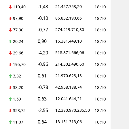
-1,43
21.457.753,20
18:10
110,40
-0,10
86.832.190,65
18:10
97,90
-0,77
274.219.710,30
18:10
77,30
0,90
16.381.449,10
18:10
20,24
-4,20
518.871.666,06
18:10
29,66
-0,96
214.302.490,60
18:10
195,70
0,61
21.970.628,13
18:10
3,32
-0,78
42.958.188,74
18:10
38,20
0,63
12.041.644,21
18:10
1,59
-2,55
12.380.970.235,50
18:10
353,75
0,64
13.151.313,06
18:10
11,07