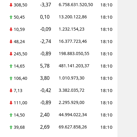
-3,37
6.758.631.520,50
18:10
308,50
0,10
13.200.122,86
18:10
50,45
-0,09
1.232.154,23
18:10
10,59
-2,74
16.377.723,46
18:10
48,24
-0,89
198.883.050,55
18:10
245,50
5,78
481.141.203,37
18:10
14,65
3,80
1.010.973,30
18:10
106,40
-0,42
3.382.035,72
18:10
7,13
-0,89
2.295.929,00
18:10
111,00
2,40
44.994.022,34
18:10
14,50
2,69
69.627.858,26
18:10
39,68