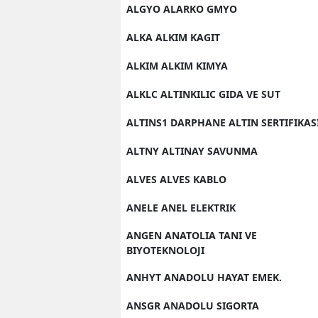
ALGYO ALARKO GMYO
ALKA ALKIM KAGIT
ALKIM ALKIM KIMYA
ALKLC ALTINKILIC GIDA VE SUT
ALTINS1 DARPHANE ALTIN SERTIFIKAS
ALTNY ALTINAY SAVUNMA
ALVES ALVES KABLO
ANELE ANEL ELEKTRIK
ANGEN ANATOLIA TANI VE
BIYOTEKNOLOJI
ANHYT ANADOLU HAYAT EMEK.
ANSGR ANADOLU SIGORTA