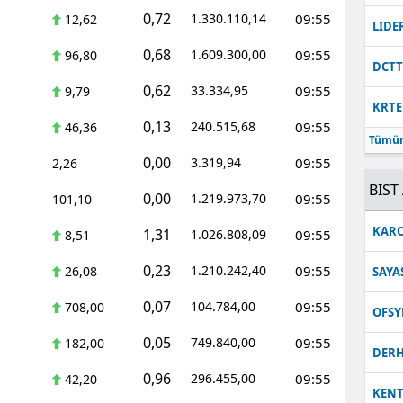
0,72
1.330.110,14
09:55
12,62
LIDE
0,68
1.609.300,00
09:55
96,80
DCT
0,62
33.334,95
09:55
9,79
KRTE
0,13
240.515,68
09:55
46,36
Tümün
0,00
3.319,94
09:55
2,26
BIST 
0,00
1.219.973,70
09:55
101,10
KARC
1,31
1.026.808,09
09:55
8,51
0,23
1.210.242,40
09:55
26,08
SAYA
0,07
104.784,00
09:55
708,00
OFS
0,05
749.840,00
09:55
182,00
DER
0,96
296.455,00
09:55
42,20
KEN