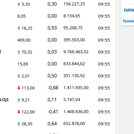
0,30
156.227,25
09:55
3,35
EMPA
0,00
8.154,65
09:55
8,05
Tümün
0,93
95.208,75
09:55
16,25
0,00
395.503,00
09:55
409,00
0,03
I
9.766.463,52
09:55
70,32
0,00
633.844,62
09:55
15,69
0,50
351.130,92
09:55
2,01
-0,88
1.411.935,00
09:55
113,00
0,11
LOJI
5.747,04
09:55
9,21
-0,41
1.468.636,00
09:55
122,00
0,64
652.878,00
09:55
28,50