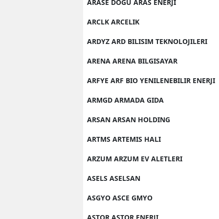
ARASE DOGU ARAS ENERJI
ARCLK ARCELIK
ARDYZ ARD BILISIM TEKNOLOJILERI
ARENA ARENA BILGISAYAR
ARFYE ARF BIO YENILENEBILIR ENERJI
ARMGD ARMADA GIDA
ARSAN ARSAN HOLDING
ARTMS ARTEMIS HALI
ARZUM ARZUM EV ALETLERI
ASELS ASELSAN
ASGYO ASCE GMYO
ASTOR ASTOR ENERJI