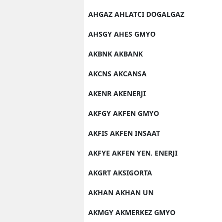
AHGAZ AHLATCI DOGALGAZ
AHSGY AHES GMYO
AKBNK AKBANK
AKCNS AKCANSA
AKENR AKENERJI
AKFGY AKFEN GMYO
AKFIS AKFEN INSAAT
AKFYE AKFEN YEN. ENERJI
AKGRT AKSIGORTA
AKHAN AKHAN UN
AKMGY AKMERKEZ GMYO