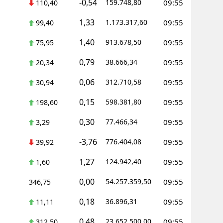
-0,54
159.748,80
09:55
110,40
1,33
1.173.317,60
09:55
99,40
1,40
913.678,50
09:55
75,95
0,79
38.666,34
09:55
20,34
0,06
312.710,58
09:55
30,94
0,15
598.381,80
09:55
198,60
0,30
77.466,34
09:55
3,29
-3,76
776.404,08
09:55
39,92
1,27
124.942,40
09:55
1,60
0,00
54.257.359,50
09:55
346,75
0,18
36.896,31
09:55
11,11
0,48
23.652.500,00
09:55
312,50