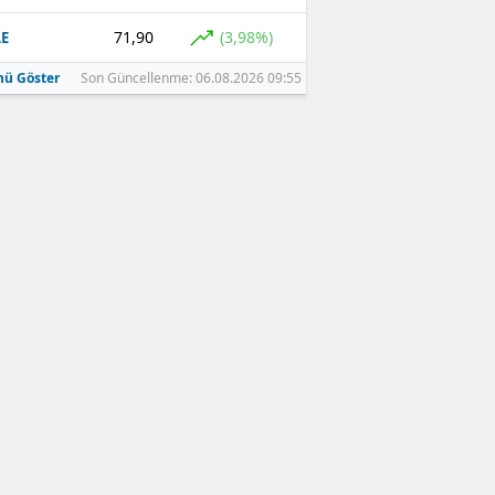
71,90
(3,98%)
E
ü Göster
Son Güncellenme: 06.08.2026 09:55