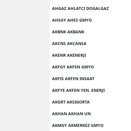
AHGAZ AHLATCI DOGALGAZ
AHSGY AHES GMYO
AKBNK AKBANK
AKCNS AKCANSA
AKENR AKENERJI
AKFGY AKFEN GMYO
AKFIS AKFEN INSAAT
AKFYE AKFEN YEN. ENERJI
AKGRT AKSIGORTA
AKHAN AKHAN UN
AKMGY AKMERKEZ GMYO