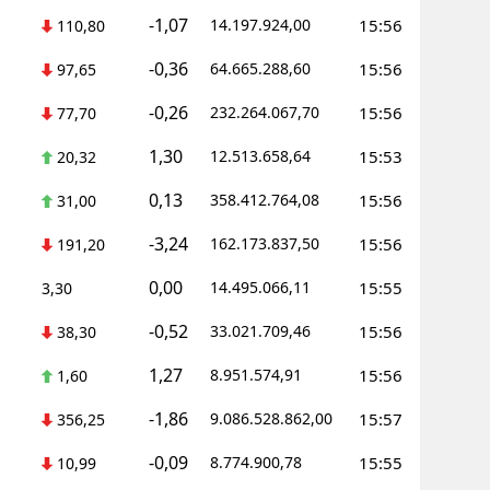
-1,07
14.197.924,00
15:56
110,80
-0,36
64.665.288,60
15:56
97,65
-0,26
232.264.067,70
15:56
77,70
1,30
12.513.658,64
15:53
20,32
0,13
358.412.764,08
15:56
31,00
-3,24
162.173.837,50
15:56
191,20
0,00
14.495.066,11
15:55
3,30
-0,52
33.021.709,46
15:56
38,30
1,27
8.951.574,91
15:56
1,60
-1,86
9.086.528.862,00
15:57
356,25
-0,09
8.774.900,78
15:55
10,99