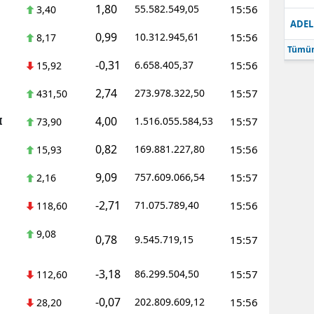
1,80
55.582.549,05
15:56
3,40
ADEL
0,99
10.312.945,61
15:56
8,17
Tümün
-0,31
6.658.405,37
15:56
15,92
2,74
273.978.322,50
15:57
431,50
4,00
I
1.516.055.584,53
15:57
73,90
0,82
169.881.227,80
15:56
15,93
9,09
757.609.066,54
15:57
2,16
-2,71
71.075.789,40
15:56
118,60
9,08
0,78
9.545.719,15
15:57
-3,18
86.299.504,50
15:57
112,60
-0,07
202.809.609,12
15:56
28,20