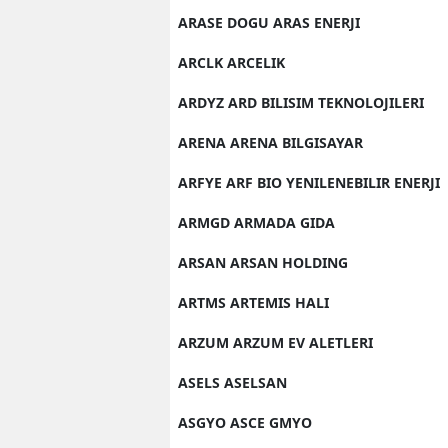
ARASE DOGU ARAS ENERJI
ARCLK ARCELIK
ARDYZ ARD BILISIM TEKNOLOJILERI
ARENA ARENA BILGISAYAR
ARFYE ARF BIO YENILENEBILIR ENERJI
ARMGD ARMADA GIDA
ARSAN ARSAN HOLDING
ARTMS ARTEMIS HALI
ARZUM ARZUM EV ALETLERI
ASELS ASELSAN
ASGYO ASCE GMYO