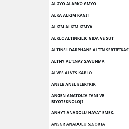
ALGYO ALARKO GMYO
ALKA ALKIM KAGIT
ALKIM ALKIM KIMYA
ALKLC ALTINKILIC GIDA VE SUT
ALTINS1 DARPHANE ALTIN SERTIFIKAS
ALTNY ALTINAY SAVUNMA
ALVES ALVES KABLO
ANELE ANEL ELEKTRIK
ANGEN ANATOLIA TANI VE
BIYOTEKNOLOJI
ANHYT ANADOLU HAYAT EMEK.
ANSGR ANADOLU SIGORTA