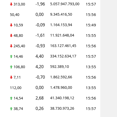
-1,96
5.057.947.793,00
15:57
313,00
0,00
9.345.416,50
15:56
50,40
-0,09
1.164.153,94
15:49
10,59
-1,61
11.921.648,04
15:55
48,80
-0,93
163.127.461,45
15:56
245,40
4,40
334.152.634,17
15:57
14,46
4,20
592.389,10
13:55
106,80
-0,70
1.862.592,66
15:56
7,11
0,00
1.478.960,00
13:55
112,00
2,68
41.340.198,12
15:56
14,54
0,26
38.730.973,26
15:57
38,74