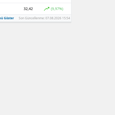
32,42
(9,97%)
ü Göster
Son Güncellenme: 07.08.2026 15:54