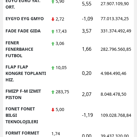
EUYO EURO YAT.
5,90
5,55
27.907.109,90
ORT.
-1,09
EYGYO EYG GMYO
77.013.374,25
2,72
3,57
FADE FADE GIDA
331.374.492,49
17,43
FENER
3,06
1,66
FENERBAHCE
282.796.560,85
FUTBOL
FLAP FLAP
10,05
0,20
KONGRE TOPLANTI
4.984.490,46
HIZ.
FMIZP F-M IZMIT
283,75
2,07
8.048.478,50
PISTON
FONET FONET
5,00
-1,19
BILGI
109.028.768,84
TEKNOLOJILERI
FORMT FORMET
1,74
0,00
39.437.320,00