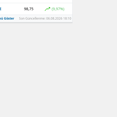
98,75
(9,97%)
E
ü Göster
Son Güncellenme: 06.08.2026 18:10