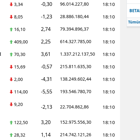
-0,30
96.014.227,80
18:10
3,34
BETA
-1,23
28.886.180,44
18:10
8,05
Tümün
2,74
79.394.896,37
18:10
16,10
2,25
614.327.785,00
18:10
409,00
3,61
I
1.337.212.137,50
18:10
70,30
-0,57
215.811.635,30
18:10
15,69
-4,31
138.249.602,44
18:10
2,00
-5,55
193.546.780,70
18:10
114,00
9,20
-2,13
22.704.862,86
18:10
3,20
152.975.556,30
18:10
122,50
1,14
214.742.121,26
18:10
28,32