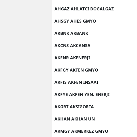
AHGAZ AHLATCI DOGALGAZ
AHSGY AHES GMYO
AKBNK AKBANK
AKCNS AKCANSA
AKENR AKENERJI
AKFGY AKFEN GMYO
AKFIS AKFEN INSAAT
AKFYE AKFEN YEN. ENERJI
AKGRT AKSIGORTA
AKHAN AKHAN UN
AKMGY AKMERKEZ GMYO