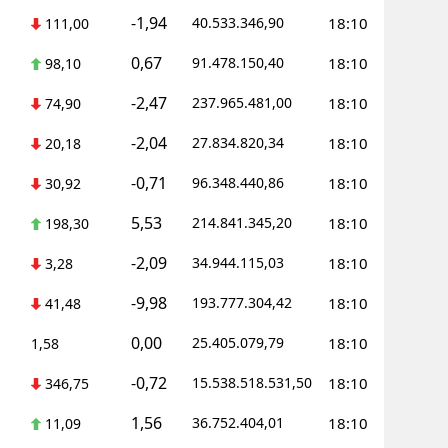
-1,94
40.533.346,90
18:10
111,00
0,67
91.478.150,40
18:10
98,10
-2,47
237.965.481,00
18:10
74,90
-2,04
27.834.820,34
18:10
20,18
-0,71
96.348.440,86
18:10
30,92
5,53
214.841.345,20
18:10
198,30
-2,09
34.944.115,03
18:10
3,28
-9,98
193.777.304,42
18:10
41,48
0,00
25.405.079,79
18:10
1,58
-0,72
15.538.518.531,50
18:10
346,75
1,56
36.752.404,01
18:10
11,09