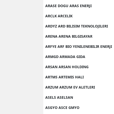
ARASE DOGU ARAS ENERJI
ARCLK ARCELIK
ARDYZ ARD BILISIM TEKNOLOJILERI
ARENA ARENA BILGISAYAR
ARFYE ARF BIO YENILENEBILIR ENERJI
ARMGD ARMADA GIDA
ARSAN ARSAN HOLDING
ARTMS ARTEMIS HALI
ARZUM ARZUM EV ALETLERI
ASELS ASELSAN
ASGYO ASCE GMYO