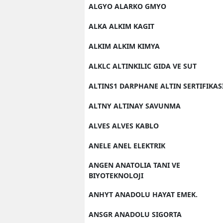
ALGYO ALARKO GMYO
ALKA ALKIM KAGIT
ALKIM ALKIM KIMYA
ALKLC ALTINKILIC GIDA VE SUT
ALTINS1 DARPHANE ALTIN SERTIFIKAS
ALTNY ALTINAY SAVUNMA
ALVES ALVES KABLO
ANELE ANEL ELEKTRIK
ANGEN ANATOLIA TANI VE
BIYOTEKNOLOJI
ANHYT ANADOLU HAYAT EMEK.
ANSGR ANADOLU SIGORTA