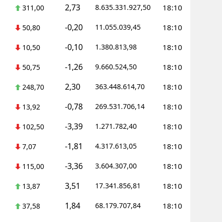
2,73
8.635.331.927,50
18:10
311,00
-0,20
11.055.039,45
18:10
50,80
-0,10
1.380.813,98
18:10
10,50
-1,26
9.660.524,50
18:10
50,75
2,30
363.448.614,70
18:10
248,70
-0,78
269.531.706,14
18:10
13,92
-3,39
1.271.782,40
18:10
102,50
-1,81
4.317.613,05
18:10
7,07
-3,36
3.604.307,00
18:10
115,00
3,51
17.341.856,81
18:10
13,87
1,84
68.179.707,84
18:10
37,58