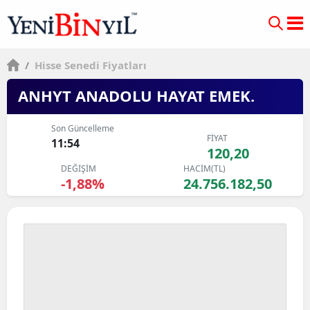
/
Hisse Senedi Fiyatları
ANHYT ANADOLU HAYAT EMEK.
Son Güncelleme
FİYAT
11:54
120,20
DEĞİŞİM
HACİM(TL)
-1,88%
24.756.182,50