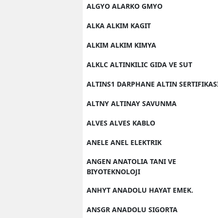
ALGYO ALARKO GMYO
ALKA ALKIM KAGIT
ALKIM ALKIM KIMYA
ALKLC ALTINKILIC GIDA VE SUT
ALTINS1 DARPHANE ALTIN SERTIFIKAS
ALTNY ALTINAY SAVUNMA
ALVES ALVES KABLO
ANELE ANEL ELEKTRIK
ANGEN ANATOLIA TANI VE
BIYOTEKNOLOJI
ANHYT ANADOLU HAYAT EMEK.
ANSGR ANADOLU SIGORTA