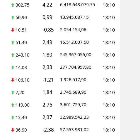
4,22
6.418.648.079,75
18:10
302,75
0,99
13.945.087,15
18:10
50,90
-0,85
2.054.154,06
18:10
10,51
2,49
15.512.007,50
18:10
51,40
1,80
245.367.056,00
18:10
243,10
2,33
277.704.957,80
18:10
14,03
-1,21
1.926.517,90
18:10
106,10
1,84
2.745.589,96
18:10
7,20
2,76
3.601.729,70
18:10
119,00
2,37
32.989.542,23
18:10
13,40
-2,38
57.553.981,02
18:10
36,90