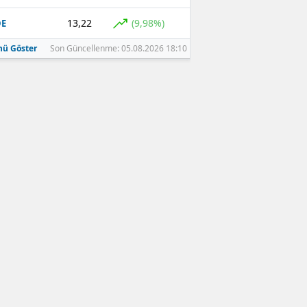
13,22
(9,98%)
DE
ü Göster
Son Güncellenme: 05.08.2026 18:10