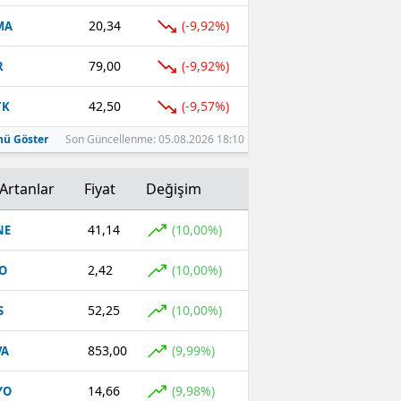
20,34
(-9,92%)
MA
79,00
(-9,92%)
R
42,50
(-9,57%)
TK
ü Göster
Son Güncellenme: 05.08.2026 18:10
Artanlar
Fiyat
Değişim
41,14
(10,00%)
NE
2,42
(10,00%)
O
52,25
(10,00%)
S
853,00
(9,99%)
VA
14,66
(9,98%)
YO