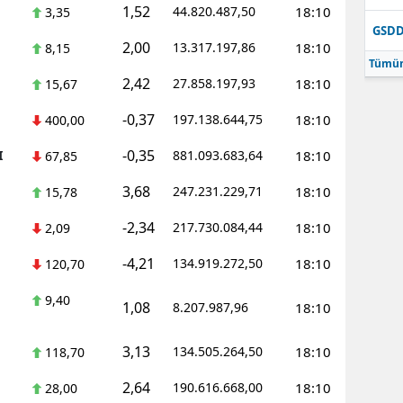
1,52
44.820.487,50
18:10
3,35
GSD
2,00
13.317.197,86
18:10
8,15
Tümün
2,42
27.858.197,93
18:10
15,67
-0,37
197.138.644,75
18:10
400,00
-0,35
I
881.093.683,64
18:10
67,85
3,68
247.231.229,71
18:10
15,78
-2,34
217.730.084,44
18:10
2,09
-4,21
134.919.272,50
18:10
120,70
9,40
1,08
8.207.987,96
18:10
3,13
134.505.264,50
18:10
118,70
2,64
190.616.668,00
18:10
28,00