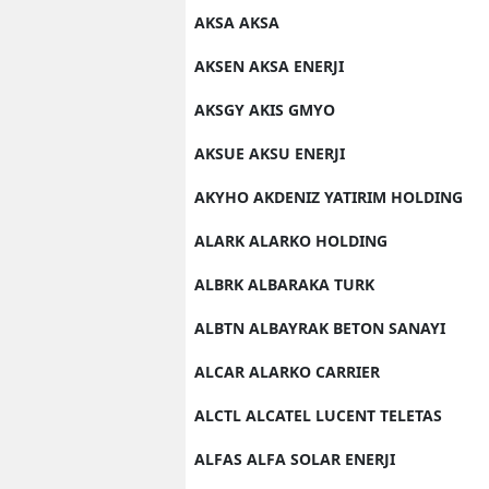
AKSA AKSA
AKSEN AKSA ENERJI
AKSGY AKIS GMYO
AKSUE AKSU ENERJI
AKYHO AKDENIZ YATIRIM HOLDING
ALARK ALARKO HOLDING
ALBRK ALBARAKA TURK
ALBTN ALBAYRAK BETON SANAYI
ALCAR ALARKO CARRIER
ALCTL ALCATEL LUCENT TELETAS
ALFAS ALFA SOLAR ENERJI