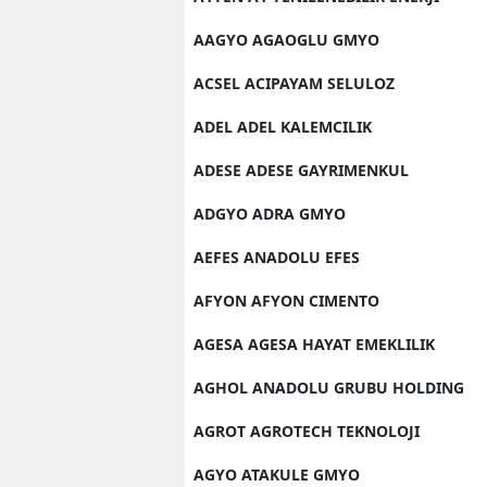
AAGYO AGAOGLU GMYO
ACSEL ACIPAYAM SELULOZ
ADEL ADEL KALEMCILIK
ADESE ADESE GAYRIMENKUL
ADGYO ADRA GMYO
AEFES ANADOLU EFES
AFYON AFYON CIMENTO
AGESA AGESA HAYAT EMEKLILIK
AGHOL ANADOLU GRUBU HOLDING
AGROT AGROTECH TEKNOLOJI
AGYO ATAKULE GMYO