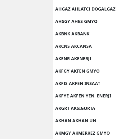
AHGAZ AHLATCI DOGALGAZ
AHSGY AHES GMYO
AKBNK AKBANK
AKCNS AKCANSA
AKENR AKENERJI
AKFGY AKFEN GMYO
AKFIS AKFEN INSAAT
AKFYE AKFEN YEN. ENERJI
AKGRT AKSIGORTA
AKHAN AKHAN UN
AKMGY AKMERKEZ GMYO