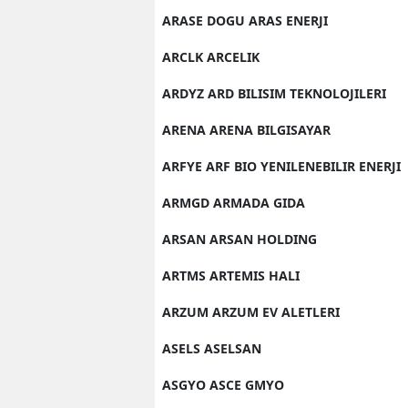
ARASE DOGU ARAS ENERJI
ARCLK ARCELIK
ARDYZ ARD BILISIM TEKNOLOJILERI
ARENA ARENA BILGISAYAR
ARFYE ARF BIO YENILENEBILIR ENERJI
ARMGD ARMADA GIDA
ARSAN ARSAN HOLDING
ARTMS ARTEMIS HALI
ARZUM ARZUM EV ALETLERI
ASELS ASELSAN
ASGYO ASCE GMYO