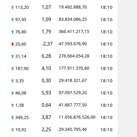
1,07
19.492.888,70
18:10
113,20
1,09
83.834.086,25
18:10
97,45
1,79
366.411.217,15
18:10
76,80
-2,37
47.593.676,90
18:10
20,60
6,28
276.664.054,28
18:10
31,14
4,10
177.911.370,60
18:10
187,90
0,30
29.418.321,67
18:10
3,35
5,93
97.097.529,20
18:10
46,08
0,64
41.687.777,50
18:10
1,58
3,87
11.056.876.526,00
18:10
349,25
2,25
29.345.795,46
18:10
10,92